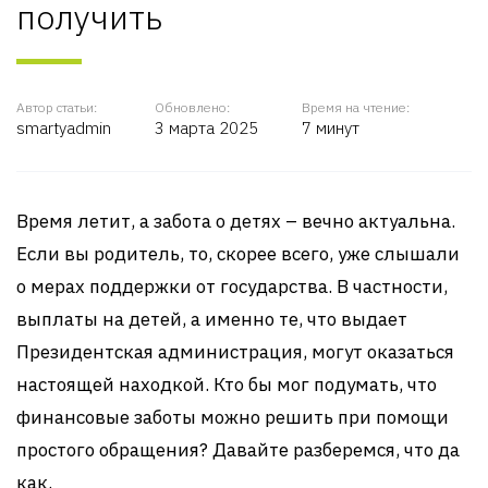
получить
Автор статьи:
Обновлено:
Время на чтение:
smartyadmin
3 марта 2025
7 минут
Время летит, а забота о детях – вечно актуальна.
Если вы родитель, то, скорее всего, уже слышали
о мерах поддержки от государства. В частности,
выплаты на детей, а именно те, что выдает
Президентская администрация, могут оказаться
настоящей находкой. Кто бы мог подумать, что
финансовые заботы можно решить при помощи
простого обращения? Давайте разберемся, что да
как.