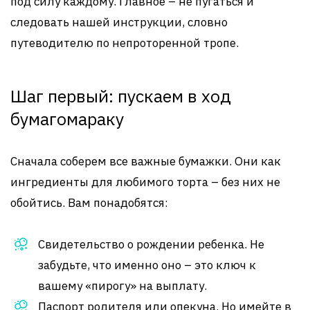
под силу каждому. Главное – не пугаться и
следовать нашей инструкции, словно
путеводителю по непроторенной тропе.
Шаг первый: пускаем в ход
бумагомараку
Сначала соберем все важные бумажки. Они как
ингредиенты для любимого торта – без них не
обойтись. Вам понадобятся:
Свидетельство о рождении ребенка. Не
забудьте, что именно оно – это ключ к
вашему «пирогу» на выплату.
Паспорт родителя или опекуна. Но имейте в