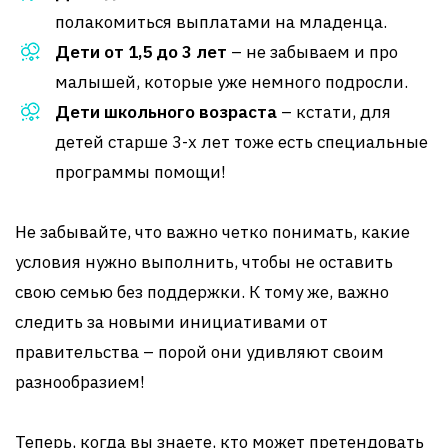
полакомиться выплатами на младенца.
Дети от 1,5 до 3 лет
– не забываем и про
малышей, которые уже немного подросли.
Дети школьного возраста
– кстати, для
детей старше 3-х лет тоже есть специальные
программы помощи!
Не забывайте, что важно четко понимать, какие
условия нужно выполнить, чтобы не оставить
свою семью без поддержки. К тому же, важно
следить за новыми инициативами от
правительства – порой они удивляют своим
разнообразием!
Теперь, когда вы знаете, кто может претендовать