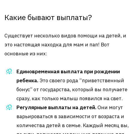
Какие бывают выплаты?
Существует несколько видов помощи на детей, и
это настоящая находка для мам и пап! Вот
основные из них:
Единовременная выплата при рождении
ребенка.
Это своего рода “приветственный
бонус” от государства, который вы получаете
сразу, как только малыш появился на свет.
Регулярные выплаты на детей.
Они могут
варьироваться в зависимости от возраста и
количества детей в семье. Каждый месяц вы,