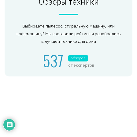
Обзоры техники
Выбираете пылесос, стиральную машину, или
кофемашину? Мы составили рейтинг и разобрались
в лучшей технике для дома
537
обзоров
от экспертов