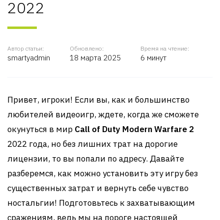
2022
Автор статьи:
Обновлено:
Время на чтение:
smartyadmin
18 марта 2025
6 минут
Привет, игроки! Если вы, как и большинство
любителей видеоигр, ждете, когда же сможете
окунуться в мир
Call of Duty Modern Warfare 2
2022 года, но без лишних трат на дорогие
лицензии, то вы попали по адресу. Давайте
разберемся, как можно установить эту игру без
существенных затрат и вернуть себе чувство
ностальгии! Подготовьтесь к захватывающим
сражениям, ведь мы на пороге настоящей