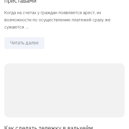
приставами
Когда на счетах у граждан появляется арест, их
возможности по осуществлению платежей сразу же
сужаются. ...
Читать далее
Как сделать тележку в вальхейм