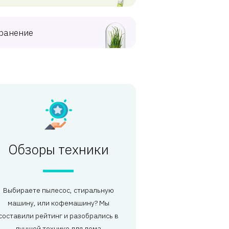
ранение
Обзоры техники
Выбираете пылесос, стиральную
машину, или кофемашину? Мы
составили рейтинг и разобрались в
лучшей технике для дома