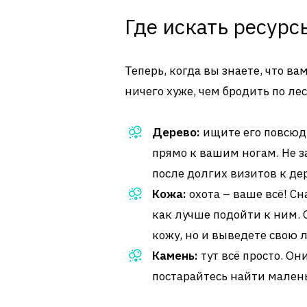
Где искать ресурс
Теперь, когда вы знаете, что ва
ничего хуже, чем бродить по лес
Дерево:
ищите его повсюду!
прямо к вашим ногам. Не з
после долгих визитов к де
Кожа:
охота – ваше всё! Сн
как лучше подойти к ним. 
кожу, но и выведете свою 
Камень:
тут всё просто. Он
постарайтесь найти мален