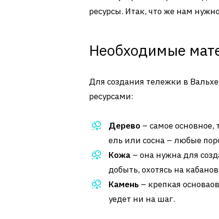
ресурсы. Итак, что же нам нужн
Необходимые мат
Для создания тележки в Вальх
ресурсами:
Дерево
– самое основное, 
ель или сосна – любые пор
Кожа
– она нужна для созд
добыть, охотясь на кабанов
Камень
– крепкая основаов
уедет ни на шаг.