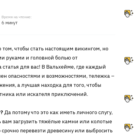
Время на чтение:
6 минут
о том, чтобы стать настоящим викингом, но
ми руками и головной болью от
а статья для вас! В Вальхейме, где каждый
ен опасностями и возможностями, тележка –
жения, а лучшая находка для того, чтобы
отника или искателя приключений.
у?
Да потому что это как иметь личного слугу,
ь вам загрузить тяжёлые камни или колотые
о срочно перевезти древесину или выбросить