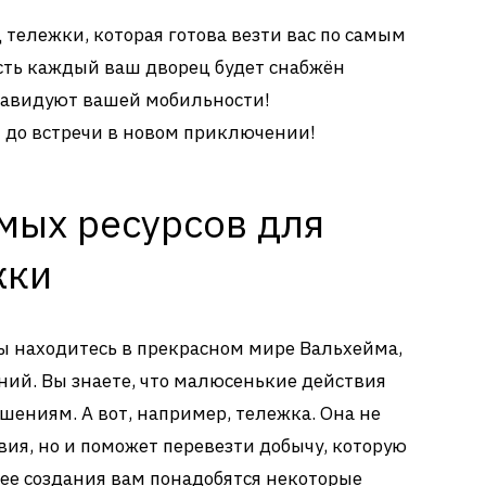
ц тележки, которая готова везти вас по самым
сть каждый ваш дворец будет снабжён
 завидуют вашей мобильности!
 до встречи в новом приключении!
мых ресурсов для
жки
вы находитесь в прекрасном мире Вальхейма,
ий. Вы знаете, что малюсенькие действия
шениям. А вот, например, тележка. Она не
вия, но и поможет перевезти добычу, которую
 ее создания вам понадобятся некоторые