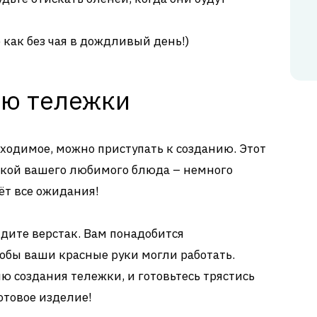
о как без чая в дождливый день!)
ию тележки
обходимое, можно приступать к созданию. Этот
вкой вашего любимого блюда – немного
ёт все ожидания!
йдите верстак. Вам понадобится
обы ваши красные руки могли работать.
ю создания тележки, и готовьтесь трястись
готовое изделие!