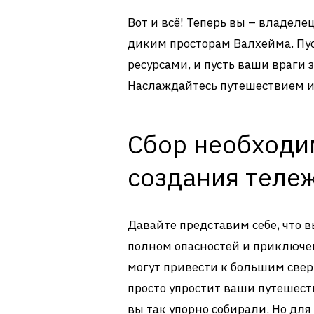
Вот и всё! Теперь вы – владеле
диким просторам Валхейма. Пу
ресурсами, и пусть ваши враги
Наслаждайтесь путешествием и
Сбор необходи
создания теле
Давайте представим себе, что 
полном опасностей и приключен
могут привести к большим свер
просто упростит ваши путешест
вы так упорно собирали. Но для