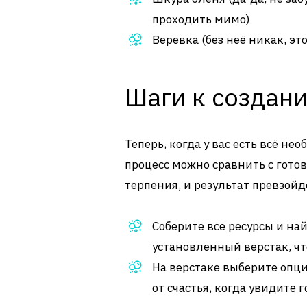
проходить мимо)
Верёвка (без неё никак, эт
Шаги к создан
Теперь, когда у вас есть всё не
процесс можно сравнить с гото
терпения, и результат превзойд
Соберите все ресурсы и на
установленный верстак, чт
На верстаке выберите опци
от счастья, когда увидите 