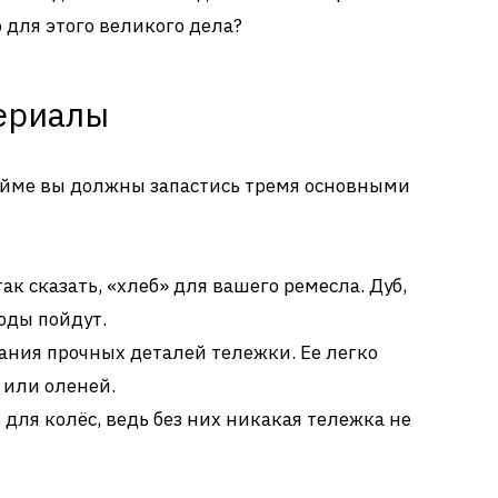
о для этого великого дела?
ериалы
ейме вы должны запастись тремя основными
так сказать, «хлеб» для вашего ремесла. Дуб,
оды пойдут.
ания прочных деталей тележки. Ее легко
 или оленей.
 для колёс, ведь без них никакая тележка не