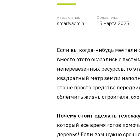
Автор статьи:
Обновлено:
smartyadmin
15 марта 2025
Если вы когда-нибудь мечтали 
вместо этого оказались с пусты
неперевезённых ресурсов, то эт
квадратный метр земли наполн
это не просто средство передви
облегчить жизнь строителя, ох
Почему стоит сделать тележк
который всё время готов помоч
деревья! Если вам нужно срочн