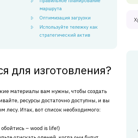
Правильное планирование
маршрута
Оптимизация загрузки
Х
Используйте тележку как
стратегический актив
я для изготовления?
акие материалы вам нужны, чтобы создать
ивайте, ресурсы достаточно доступны, и вы
м лесу. Итак, вот список необходимого:
бойтись – wood is life!)
удьте отискать оленей, когда они будут