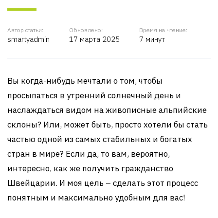
Автор статьи:
Обновлено:
Время на чтение:
smartyadmin
17 марта 2025
7 минут
Вы когда-нибудь мечтали о том, чтобы
просыпаться в утренний солнечный день и
наслаждаться видом на живописные альпийские
склоны? Или, может быть, просто хотели бы стать
частью одной из самых стабильных и богатых
стран в мире? Если да, то вам, вероятно,
интересно, как же получить гражданство
Швейцарии. И моя цель – сделать этот процесс
понятным и максимально удобным для вас!