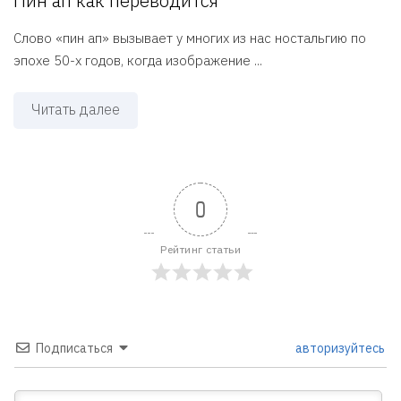
Пин ап как переводится
Слово «пин ап» вызывает у многих из нас ностальгию по
эпохе 50-х годов, когда изображение ...
Читать далее
0
Рейтинг статьи
Подписаться
авторизуйтесь