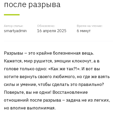
после разрыва
Автор статьи:
Обновлено:
Время на чтение:
smartyadmin
16 апреля 2025
6 минут
Разрывы – это крайне болезненная вещь.
Кажется, мир рушится, эмоции клокочут, а в
голове только одно: «Как же так?!». И вот вы
хотите вернуть своего любимого, но где же взять
силы и умение, чтобы сделать это правильно?
Поверьте, вы не одни! Восстановление
отношений после разрыва – задача не из легких,
но вполне выполнимая.