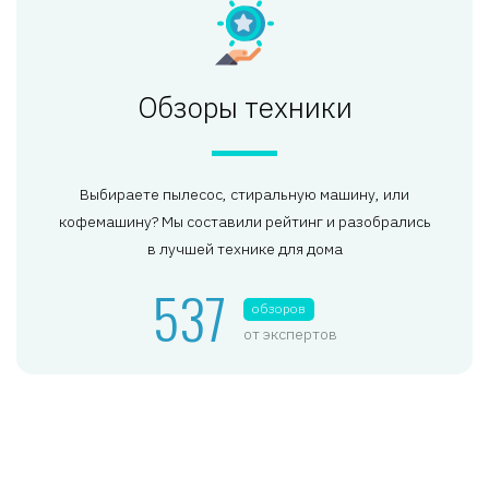
Обзоры техники
Выбираете пылесос, стиральную машину, или
кофемашину? Мы составили рейтинг и разобрались
в лучшей технике для дома
537
обзоров
от экспертов