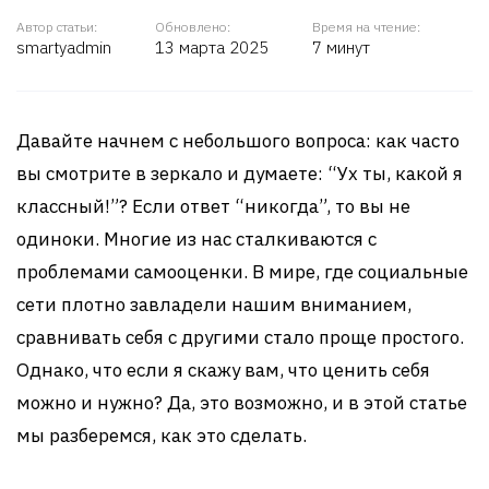
Автор статьи:
Обновлено:
Время на чтение:
smartyadmin
13 марта 2025
7 минут
Давайте начнем с небольшого вопроса: как часто
вы смотрите в зеркало и думаете: “Ух ты, какой я
классный!”? Если ответ “никогда”, то вы не
одиноки. Многие из нас сталкиваются с
проблемами самооценки. В мире, где социальные
сети плотно завладели нашим вниманием,
сравнивать себя с другими стало проще простого.
Однако, что если я скажу вам, что ценить себя
можно и нужно? Да, это возможно, и в этой статье
мы разберемся, как это сделать.