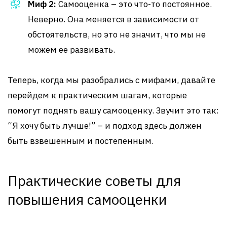
Миф 2:
Самооценка – это что-то постоянное.
Неверно. Она меняется в зависимости от
обстоятельств, но это не значит, что мы не
можем ее развивать.
Теперь, когда мы разобрались с мифами, давайте
перейдем к практическим шагам, которые
помогут поднять вашу самооценку. Звучит это так:
“Я хочу быть лучше!” – и подход здесь должен
быть взвешенным и постепенным.
Практические советы для
повышения самооценки