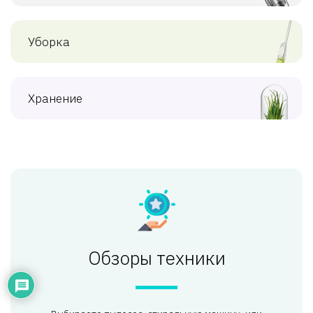
Уборка
Хранение
Обзоры техники