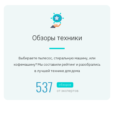
Обзоры техники
Выбираете пылесос, стиральную машину, или
кофемашину? Мы составили рейтинг и разобрались
в лучшей технике для дома
537
обзоров
от экспертов