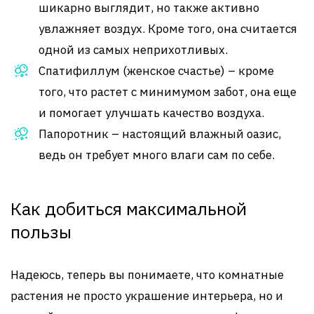
шикарно выглядит, но также активно
увлажняет воздух. Кроме того, она считается
одной из самых неприхотливых.
Спатифиллум (женское счастье) – кроме
того, что растет с минимумом забот, она еще
и помогает улучшать качество воздуха.
Папоротник – настоящий влажный оазис,
ведь он требует много влаги сам по себе.
Как добиться максимальной
пользы
Надеюсь, теперь вы понимаете, что комнатные
растения не просто украшение интерьера, но и