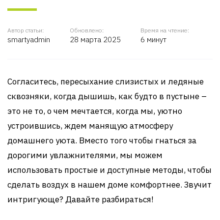
Автор статьи:
Обновлено:
Время на чтение:
smartyadmin
28 марта 2025
6 минут
Согласитесь, пересыхание слизистых и ледяные
сквозняки, когда дышишь, как будто в пустыне –
это не то, о чем мечтается, когда мы, уютно
устроившись, ждем манящую атмосферу
домашнего уюта. Вместо того чтобы гнаться за
дорогими увлажнителями, мы можем
использовать простые и доступные методы, чтобы
сделать воздух в нашем доме комфортнее. Звучит
интригующе? Давайте разбираться!