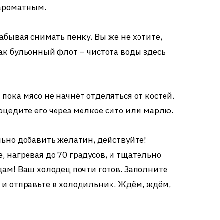
 ароматным.
абывая снимать пенку. Вы же не хотите,
ак бульонный флот – чистота воды здесь
, пока мясо не начнёт отделяться от костей.
роцедите его через мелкое сито или марлю.
льно добавить желатин, действуйте!
е, нагревая до 70 градусов, и тщательно
дам! Ваш холодец почти готов. Заполните
 и отправьте в холодильник. Ждём, ждём,