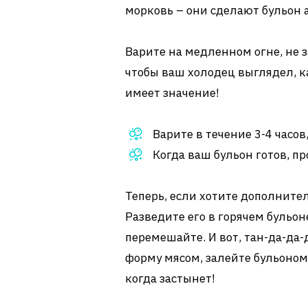
морковь – они сделают бульон
Варите на медленном огне, не з
чтобы ваш холодец выглядел, к
имеет значение!
Варите в течение 3-4 часов
Когда ваш бульон готов, п
Теперь, если хотите дополните
Разведите его в горячем бульон
перемешайте. И вот, тан-да-да-
форму мясом, залейте бульоном
когда застынет!