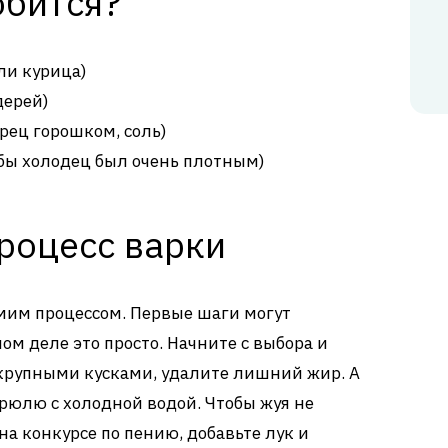
обится?
ли курица)
дерей)
рец горошком, соль)
обы холодец был очень плотным)
роцесс варки
амим процессом. Первые шаги могут
ом деле это просто. Начните с выбора и
 крупными кусками, удалите лишний жир. А
трюлю с холодной водой. Чтобы жуя не
на конкурсе по пению, добавьте лук и