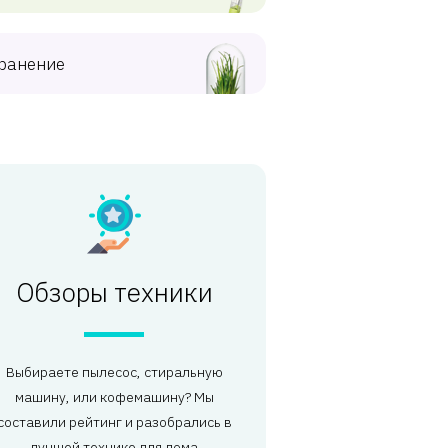
ранение
Обзоры техники
Выбираете пылесос, стиральную
машину, или кофемашину? Мы
составили рейтинг и разобрались в
лучшей технике для дома