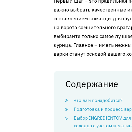
Первый шаг – это правильная п
важно выбрать качественные и
составлением команды для футб
на ворота сомнительного вратар
выбирайте только самое лучшее
курица. Главное – иметь нежны
варки станут основой вашего х
Содержание
Что вам понадобится?
Подготовка и процесс ва
Выбор INGREDIENTOV для
холодца с учетом желатин