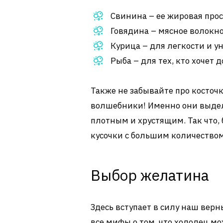
Свинина – ее жировая про
Говядина – мясное волокно 
Курица – для легкости и у
Рыба – для тех, кто хочет
Также не забывайте про косточк
волшебники! Именно они выдел
плотным и хрустящим. Так что, 
кусочки с большим количеством
Выбор желатина
Здесь вступает в силу наш верн
все мифы о том, что холодец м