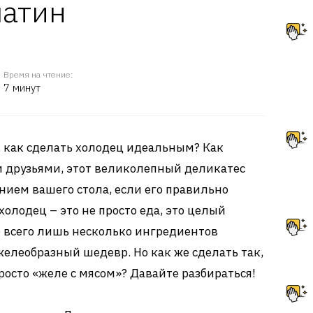
латин
Время на чтение:
7 минут
 как сделать холодец идеальным? Как
и друзьями, этот великолепный деликатес
ием вашего стола, если его правильно
холодец – это не просто еда, это целый
де всего лишь несколько ингредиентов
елеобразный шедевр. Но как же сделать так,
росто «желе с мясом»? Давайте разбираться!