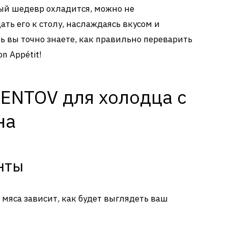
ный шедевр охладится, можно не
ать его к столу, наслаждаясь вкусом и
рь вы точно знаете, как правильно переварить
n Appétit!
ENTOV для холодца с
на
нты
а мяса зависит, как будет выглядеть ваш