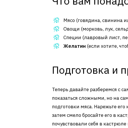
Что вам понад
Мясо (говядина, свинина и
Овощи (морковь, лук, сель
Специи (лавровый лист, пе
Желатин
(если хотите, чт
Подготовка и п
Теперь давайте разберемся с с
показаться сложными, но на сам
подготовки мяса. Нарежьте его
затем смело бросайте его в кас
почувствовали себя в кастрюле 