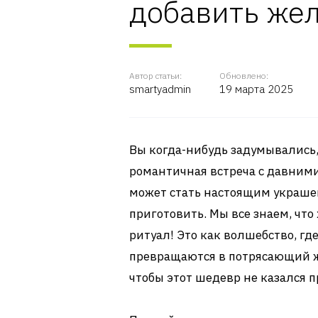
добавить же
Автор статьи:
Обновлено:
smartyadmin
19 марта 2025
Вы когда-нибудь задумывались,
романтичная встреча с давним
может стать настоящим украшен
приготовить. Мы все знаем, что 
ритуал! Это как волшебство, г
превращаются в потрясающий ж
чтобы этот шедевр не казался п