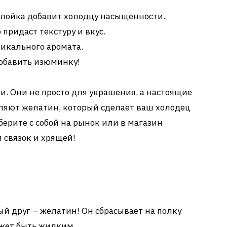
слойка добавит холодцу насыщенности.
придаст текстуру и вкус.
никального аромата.
 добавить изюминку!
и. Они не просто для украшения, а настоящие
яют желатин, который сделает ваш холодец
берите с собой на рынок или в магазин
 связок и хрящей!
ый друг – желатин! Он сбрасывает на полку
ожет быть жидким.