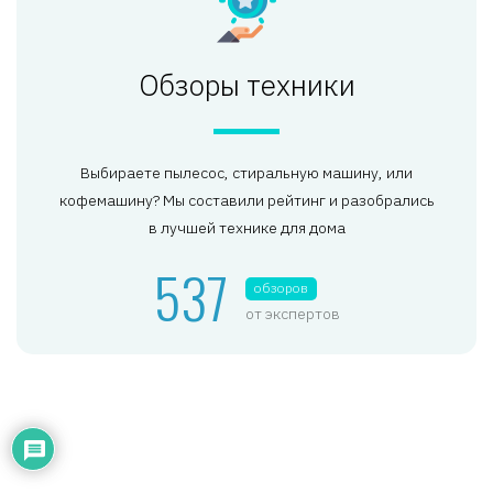
Обзоры техники
Выбираете пылесос, стиральную машину, или
кофемашину? Мы составили рейтинг и разобрались
в лучшей технике для дома
537
обзоров
от экспертов