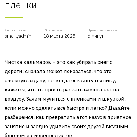
пленки
Автор статьи:
Обновлено:
Время на чтение:
smartyadmin
18 марта 2025
6 минут
Чистка кальмаров – это как убирать снег с
дороги: сначала может показаться, что это
сложную задачу, но, когда освоишь технику,
кажется, что ты просто раскатываешь снег по
воздуху. Зачем мучиться с пленками и шкуркой,
если можно сделать всё быстро и легко? Давайте
разберемся, как превратить этот казус в приятное
занятие и заодно удивить своих друзей вкусным
блюдом из морепродуктов.