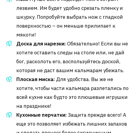
лезвием. Им будет удобно срезать пленку и
шкурку. Попробуйте выбрать нож с гладкой
поверхностью – он меньше прилипает к
мякоти!
Доска для нарезки:
Обязательно! Если вы не
хотите оставить следы на столе или, не дай
бог, расколоть его, воспользуйтесь доской,
которая не даст вашим кальмарам убежать.
Плоская миска:
Для удобства. Вы же не
хотите, чтобы части кальмара разлетались по
всей кухне как будто это плюшевые игрушки
на празднике!
Кухонные перчатки:
Защита прежде всего! А
еще это позволяет избежать лишних запахов
и сделать процесс более гигиеничным.