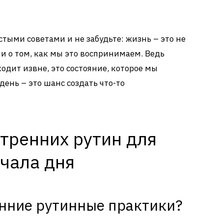
стыми советами и не забудьте: жизнь – это не
о и о том, как мы это воспринимаем. Ведь
иходит извне, это состояние, которое мы
ень – это шанс создать что-то
тренних рутин для
чала дня
нние рутинные практики?