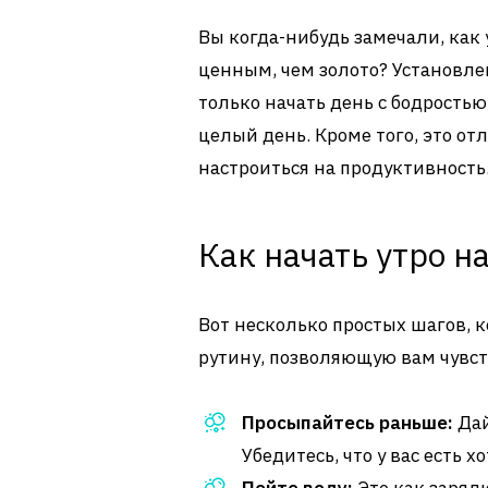
Вы когда-нибудь замечали, как
ценным, чем золото? Установле
только начать день с бодростью
целый день. Кроме того, это от
настроиться на продуктивность
Как начать утро н
Вот несколько простых шагов, 
рутину, позволяющую вам чувст
Просыпайтесь раньше:
Дай
Убедитесь, что у вас есть х