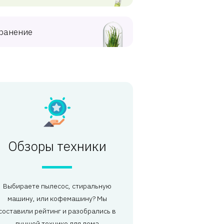
ранение
Обзоры техники
Выбираете пылесос, стиральную
машину, или кофемашину? Мы
составили рейтинг и разобрались в
лучшей технике для дома