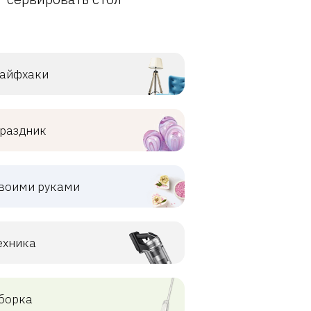
айфхаки
раздник
воими руками
ехника
борка