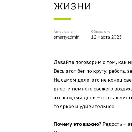
жизни
Автор статьи:
Обновлено:
smartyadmin
12 марта 2025
Давайте поговорим о том, как и
Весь этот бег по кругу: работа,
На самом деле, это не конец све
внести немного свежего воздух
что каждый день – это как чист
то яркое и удивительное!
Почему это важно?
Радость – эт