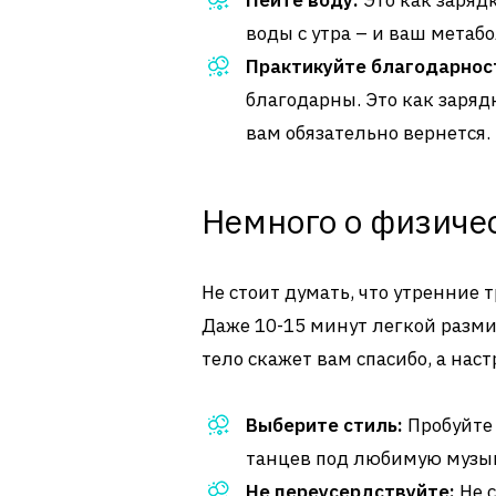
Пейте воду:
Это как заряд
воды с утра – и ваш метаб
Практикуйте благодарнос
благодарны. Это как зарядк
вам обязательно вернется.
Немного о физиче
Не стоит думать, что утренние 
Даже 10-15 минут легкой разми
тело скажет вам спасибо, а нас
Выберите стиль:
Пробуйте 
танцев под любимую музыку
Не переусердствуйте:
Не с