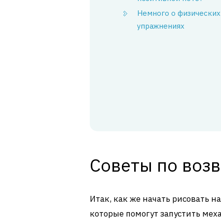
Немного о физических
упражнениях
Советы по воз
Итак, как же начать рисовать н
которые помогут запустить мех