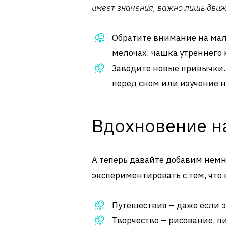
имеет значения, важно лишь движ
Обратите внимание на мале
мелочах: чашка утреннего к
Заводите новые привычки. 
перед сном или изучение н
Вдохновение н
А теперь давайте добавим немно
экспериментировать с тем, что 
Путешествия – даже если э
Творчество – рисование, п