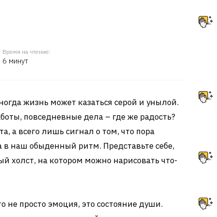
Время на чтение:
6 минут
ногда жизнь может казаться серой и унылой.
 заботы, повседневные дела – где же радость?
та, а всего лишь сигнал о том, что пора
а в наш обыденный ритм. Представьте себе,
ый холст, на котором можно нарисовать что-
о не просто эмоция, это состояние души.