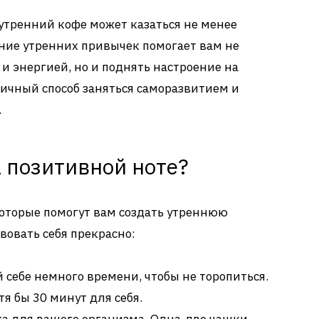
 утренний кофе может казаться не менее
ние утренних привычек помогает вам не
 и энергией, но и поднять настроение на
личный способ заняться саморазвитием и
.
а позитивной ноте?
которые помогут вам создать утреннюю
вовать себя прекрасно:
 себе немного времени, чтобы не торопиться.
отя бы 30 минут для себя.