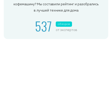
кофемашину? Мы составили рейтинг и разобрались
в лучшей технике для дома
537
обзоров
от экспертов