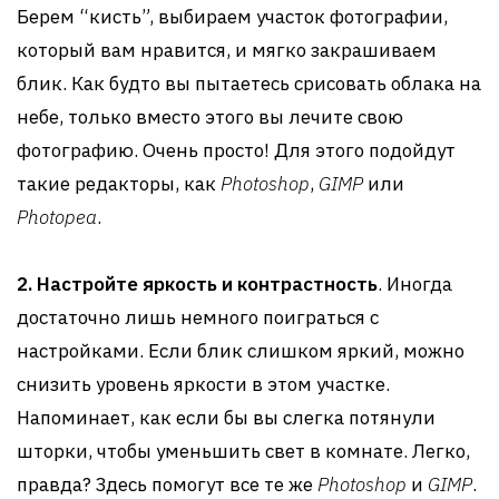
Берем “кисть”, выбираем участок фотографии,
который вам нравится, и мягко закрашиваем
блик. Как будто вы пытаетесь срисовать облака на
небе, только вместо этого вы лечите свою
фотографию. Очень просто! Для этого подойдут
такие редакторы, как
Photoshop
,
GIMP
или
Photopea
.
2. Настройте яркость и контрастность
. Иногда
достаточно лишь немного поиграться с
настройками. Если блик слишком яркий, можно
снизить уровень яркости в этом участке.
Напоминает, как если бы вы слегка потянули
шторки, чтобы уменьшить свет в комнате. Легко,
правда? Здесь помогут все те же
Photoshop
и
GIMP
.