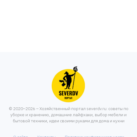
© 2020–2026 – Хозяйственный портал severdv.ru: советы по
уборке и хранению, домашние лайфхаки, выбор мебели и
бытовой техники, идеи своими руками для дома и кухни