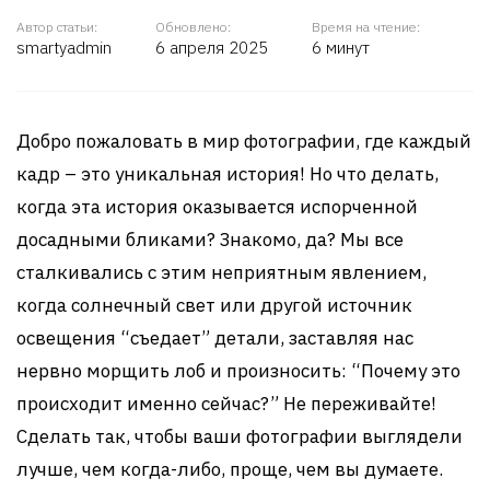
Автор статьи:
Обновлено:
Время на чтение:
smartyadmin
6 апреля 2025
6 минут
Добро пожаловать в мир фотографии, где каждый
кадр – это уникальная история! Но что делать,
когда эта история оказывается испорченной
досадными бликами? Знакомо, да? Мы все
сталкивались с этим неприятным явлением,
когда солнечный свет или другой источник
освещения “съедает” детали, заставляя нас
нервно морщить лоб и произносить: “Почему это
происходит именно сейчас?” Не переживайте!
Сделать так, чтобы ваши фотографии выглядели
лучше, чем когда-либо, проще, чем вы думаете.