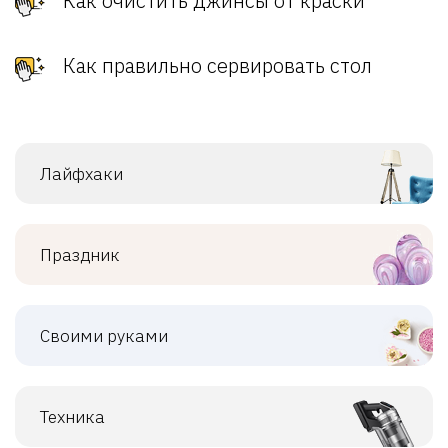
Как очистить джинсы от краски
Как правильно сервировать стол
Лайфхаки
Праздник
Своими руками
Техника