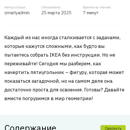
Автор статьи:
Обновлено:
Время на чтение:
smartyadmin
25 марта 2025
7 минут
Каждый из нас иногда сталкивается с задачами,
которые кажутся сложными, как будто вы
пытаетесь собрать IKEA без инструкции. Но не
переживайте! Сегодня мы разберем, как
начертить пятиугольник – фигуру, которая может
показаться загадочной, но на самом деле она
достаточно проста для освоения. Готовы? Давайте
вместе погрузимся в мир геометрии!
Содержание
Свернуть