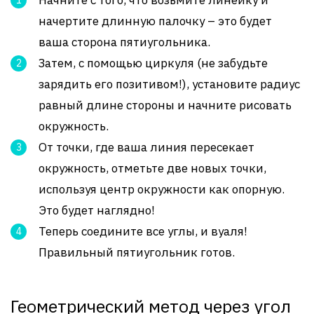
Начните с того, что возьмите линейку и
начертите длинную палочку – это будет
ваша сторона пятиугольника.
Затем, с помощью циркуля (не забудьте
зарядить его позитивом!), установите радиус
равный длине стороны и начните рисовать
окружность.
От точки, где ваша линия пересекает
окружность, отметьте две новых точки,
используя центр окружности как опорную.
Это будет наглядно!
Теперь соедините все углы, и вуаля!
Правильный пятиугольник готов.
Геометрический метод через угол