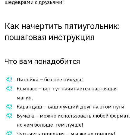
шедеврами с друзьями!
Как начертить пятиугольник:
пошаговая инструкция
Что вам понадобится
Линейка – без неё никуда!
Компасс – вот тут начинается настоящая
магия.
Карандаш – ваш лучший друг на этом пути.
Бумага – можно использовать любой формат,
но чем больше, тем лучше!
Чуть-чуть терпения – мы же не гонщик!