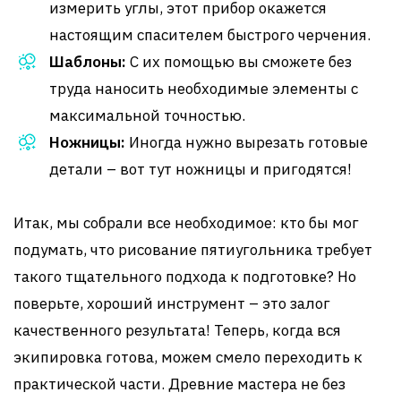
измерить углы, этот прибор окажется
настоящим спасителем быстрого черчения.
Шаблоны:
С их помощью вы сможете без
труда наносить необходимые элементы с
максимальной точностью.
Ножницы:
Иногда нужно вырезать готовые
детали – вот тут ножницы и пригодятся!
Итак, мы собрали все необходимое: кто бы мог
подумать, что рисование пятиугольника требует
такого тщательного подхода к подготовке? Но
поверьте, хороший инструмент – это залог
качественного результата! Теперь, когда вся
экипировка готова, можем смело переходить к
практической части. Древние мастера не без