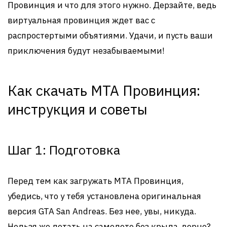
Провинция и что для этого нужно. Дерзайте, ведь
виртуальная провинция ждет вас с
распростертыми объятиями. Удачи, и пусть ваши
приключения будут незабываемыми!
Как скачать MTA Провинция:
инструкция и советы
Шаг 1: Подготовка
Перед тем как загружать MTA Провинция,
убедись, что у тебя установлена оригинальная
версия GTA San Andreas. Без нее, увы, никуда.
Нельзя же летать на самолете без крыла, верно?