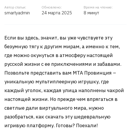
Автор статьи:
Обновлено:
Время на чтение:
smartyadmin
24 марта 2025
8 минут
Если вы здесь, значит, вы уже чувствуете эту
безумную тягу к другим мирам, а именно к тем,
где можно окунуться в атмосферу настоящей
русской жизни с ее приключениями и забавами.
Позвольте представить вам MTA Провинция –
уникальную мультиплеерную игрушку, где
каждый уголок, каждая улица наполнены чакрой
настоящей жизни. Но прежде чем впрягаться в
светлые дали виртуального мира, нужно
разобраться, как скачать эту шедевральную
игривую платформу. Готовы? Поехали!