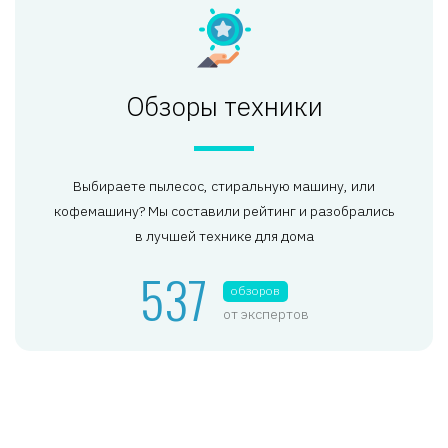
Обзоры техники
Выбираете пылесос, стиральную машину, или
кофемашину? Мы составили рейтинг и разобрались
в лучшей технике для дома
537
обзоров
от экспертов