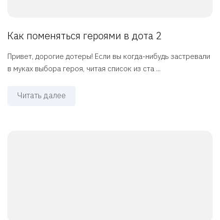
Как поменяться героями в дота 2
Привет, дорогие дотеры! Если вы когда-нибудь застревали
в муках выбора героя, читая список из ста ...
Читать далее