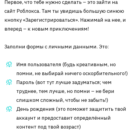
Первое, что тебе нужно сделать – это зайти на
сайт Роблокса. Там ты увидишь большую синюю
кнопку «Зарегистрироваться». Нажимай на нее, и
вперед – к новым приключениям!
Заполни формы с личными данными. Это:
Имя пользователя (будь креативным, но
помни, не выбирай ничего оскорбительного!)
Пароль (вот тут лучше задуматься; чем
труднее, тем лучше, но помни – не бери
слишком сложный, чтобы не забыть!)
День рождения (это поможет защитить твой
аккаунт и предоставит определённый
контент под твой возраст)