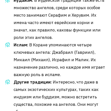
Иудаизм:
В иудейской традиции также есть
множество ангелов, среди которых особое
место занимают Серафим и Херувим. Их
имена часто имеют еврейские корни и
значат, как правило, каковы функции или
роли этих ангелов.
Ислам:
В Коране упоминаются четыре
ключевых ангела: Джабраил (Гавриил),
Микаил (Михаил), Исрафил и Малик. Их
назначение различно, но каждое имя играет
важную роль в исламе.
Другие традиции:
Интересно, что даже в
самых экзотических культурах, таких как
индуизм или буддизм, можно встретить
существа, похожие на ангелов. Они могут