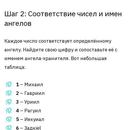
Шаг 2: Соответствие чисел и имен
ангелов
Каждое число соответствует определённому
ангелу. Найдите свою цифру и сопоставьте её с
именем ангела-хранителя. Вот небольшая
таблица:
1
– Михаил
2
– Гавриил
3
– Уриил
4
– Рагуил
5
– Иехуиал
6
– Задкiel