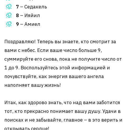
7
– Седакель
8
– Ияйил
9
– Амиел
Поздравляю! Теперь вы знаете, кто смотрит за
вами с небес. Если ваше число больше 9,
суммируйте его снова, пока не получите число от
1 до 9. Воспользуйтесь этой информацией и
почувствуйте, как энергия вашего ангела
наполняет вашу жизнь!
Итак, как здорово знать, что над вами заботится
тот, кто прекрасно понимает вашу душу. Удачи в
поисках и не забывайте, главное – в это верить и
открывать сердце!