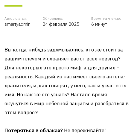
Автор статьи:
Обновлено:
Время на чтение:
smartyadmin
24 февраля 2025
6 минут
Вы когда-нибудь задумывались, кто же стоит за
вашим плечом и охраняет вас от всех невзгод?
Для некоторых это просто миф, а для других –
реальность. Каждый из нас имеет своего ангела-
хранителя, и, как говорят, у него, как и у вас, есть
имя. Но как же его узнать? Настало время
окунуться в мир небесной защиты и разобраться в
этом вопросе!
Потеряться в облаках?
Не переживайте!