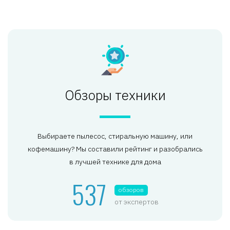
Обзоры техники
Выбираете пылесос, стиральную машину, или
кофемашину? Мы составили рейтинг и разобрались
в лучшей технике для дома
537
обзоров
от экспертов