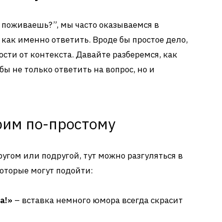
к поживаешь?”, мы часто оказываемся в
 как именно ответить. Вроде бы простое дело,
ости от контекста. Давайте разберемся, как
бы не только ответить на вопрос, но и
рим по-простому
угом или подругой, тут можно разгуляться в
которые могут подойти:
а!»
– вставка немного юмора всегда скрасит