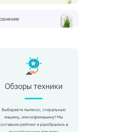
ранение
Обзоры техники
Выбираете пылесос, стиральную
машину, или кофемашину? Мы
составили рейтинг и разобрались в
лучшей технике для дома