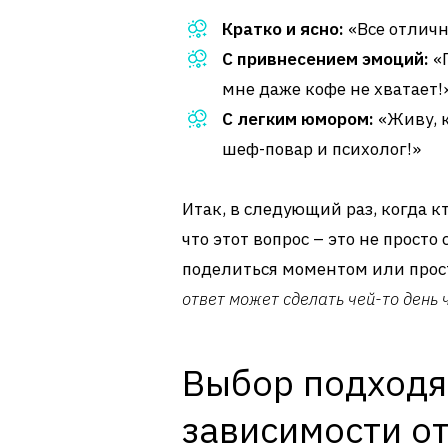
Кратко и ясно:
«Все отлично
С привнесением эмоций:
«П
мне даже кофе не хватает!
С легким юмором:
«Живу, к
шеф-повар и психолог!»
Итак, в следующий раз, когда к
что этот вопрос – это не просто
поделиться моментом или прост
ответ может сделать чей-то день ч
Выбор подходя
зависимости от