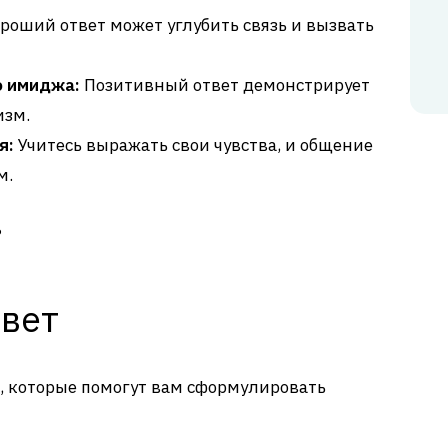
роший ответ может углубить связь и вызвать
о имиджа:
Позитивный ответ демонстрирует
изм.
я:
Учитесь выражать свои чувства, и общение
м.
?
вет
, которые помогут вам сформулировать