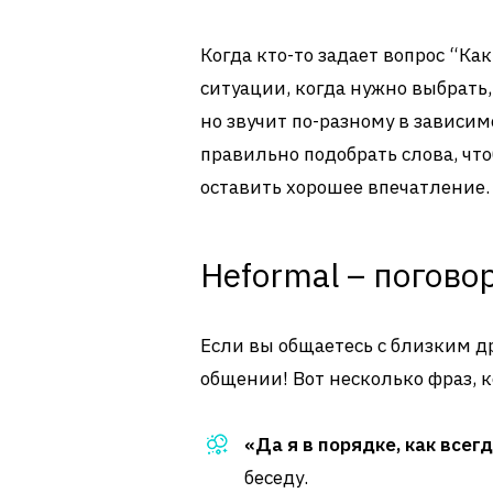
Когда кто-то задает вопрос “Ка
ситуации, когда нужно выбрать,
но звучит по-разному в зависим
правильно подобрать слова, что
оставить хорошее впечатление.
Неformal – погово
Если вы общаетесь с близким др
общении! Вот несколько фраз, 
«Да я в порядке, как всегд
беседу.