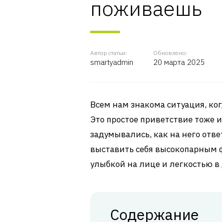
поживаешь
Автор статьи:
Обновлено:
smartyadmin
20 марта 2025
Всем нам знакома ситуация, ког
Это простое приветствие тоже и
задумывались, как на него ответ
выставить себя высокопарным ф
улыбкой на лице и легкостью в
Содержание