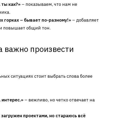
 ты как?»
– показываем, что нам не
ника.
х горках – бывает по-разному!»
– добавляет
 и повышает общий тон.
а важно произвести
ьных ситуациях стоит выбрать слова более
а интерес.»
– вежливо, но четко отвечает на
 загружен проектами, но стараюсь всё