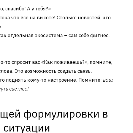
, спасибо! А у тебя?»
ока что всё на высоте! Столько новостей, что
»
ак отдельная экосистема – сам себе фитнес,
то-то спросит вас «Как поживаешь?», помните,
 слова. Это возможность создать связь,
о поднять кому-то настроение. Помните:
ваш
уть светлее!
щей формулировки в
 ситуации