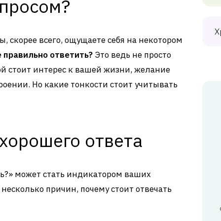
опросом?
Х
вы, скорее всего, ощущаете себя на некотором
е правильно ответить?
Это ведь не просто
ой стоит интерес к вашей жизни, желание
роении. Но какие тонкости стоит учитывать
хорошего ответа
шь?» может стать индикатором ваших
 несколько причин, почему стоит отвечать