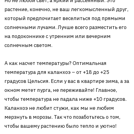
Но не любой свет, а яркий и рассеянный. Это
растение, конечно, не ваш легкомысленный друг,
который предпочитает веселиться под прямыми
солнечными лучами. Лучше всего разместить его
на подоконнике с утренним или вечерним
солнечным светом.
А как насчет температуры? Оптимальная
температура для каланхоэ – от +18 до +25
градусов Цельсия. Если у вас в квартире зима, а за
окном метет пурга, не переживайте! Главное,
чтобы температура не падала ниже +10 градусов.
Каланхоэ не любит стужи, как мы не любим
мерзнуть в морозы. Так что позаботьтесь о том,
чтобы вашему растению было тепло и уютно!