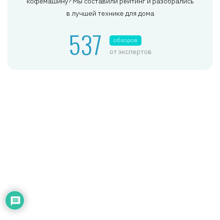
кофемашину? Мы составили рейтинг и разобрались
в лучшей технике для дома
537
обзоров
от экспертов