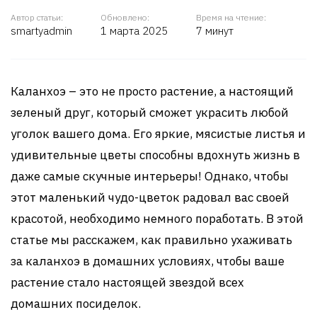
Автор статьи:
Обновлено:
Время на чтение:
smartyadmin
1 марта 2025
7 минут
Каланхоэ – это не просто растение, а настоящий
зеленый друг, который сможет украсить любой
уголок вашего дома. Его яркие, мясистые листья и
удивительные цветы способны вдохнуть жизнь в
даже самые скучные интерьеры! Однако, чтобы
этот маленький чудо-цветок радовал вас своей
красотой, необходимо немного поработать. В этой
статье мы расскажем, как правильно ухаживать
за каланхоэ в домашних условиях, чтобы ваше
растение стало настоящей звездой всех
домашних посиделок.