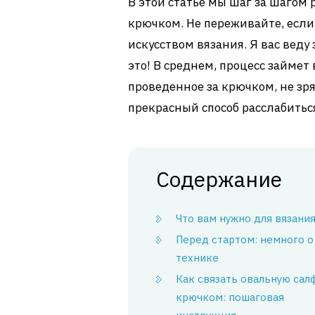
В этой статье мы шаг за шагом 
крючком. Не переживайте, если
искусством вязания. Я вас веду
это! В среднем, процесс займет 
проведенное за крючком, не зря
прекрасный способ расслабитьс
Содержание
Что вам нужно для вязани
Перед стартом: немного о
технике
Как связать овальную сал
крючком: пошаговая