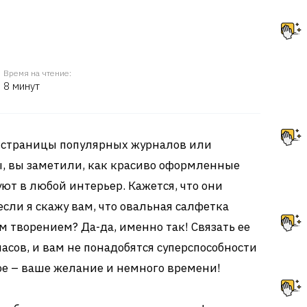
Время на чтение:
8 минут
и страницы популярных журналов или
ы, вы заметили, как красиво оформленные
ют в любой интерьер. Кажется, что они
если я скажу вам, что овальная салфетка
 творением? Да-да, именно так! Связать ее
асов, и вам не понадобятся суперспособности
ое – ваше желание и немного времени!