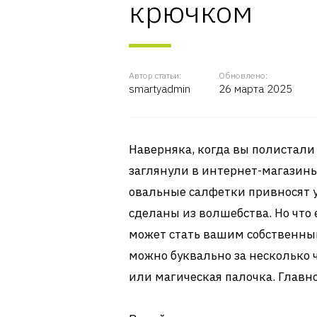
крючком
Автор статьи:
Обновлено:
smartyadmin
26 марта 2025
Наверняка, когда вы полистал
заглянули в интернет-магазин
овальные салфетки привносят у
сделаны из волшебства. Но что 
может стать вашим собственным
можно буквально за несколько ч
или магическая палочка. Главн