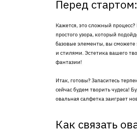
Перед стартом:
Кажется, это сложный процесс? 
простого узора, который подойд
базовые элементы, вы сможете
и стилями. Эстетика вашего тво
фантазии!
Итак, готовы? Запаситесь терп
сейчас будем творить чудеса! 
овальная салфетка заиграет но
Как связать ов