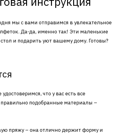
говая инструкция
одня мы с вами отправимся в увлекательное
лфеток. Да-да, именно так! Эти маленькие
стол и подарить уют вашему дому. Готовы?
тся
удостоверимся, что у вас есть все
о правильно подобранные материалы –
ую пряжу – она отлично держит форму и