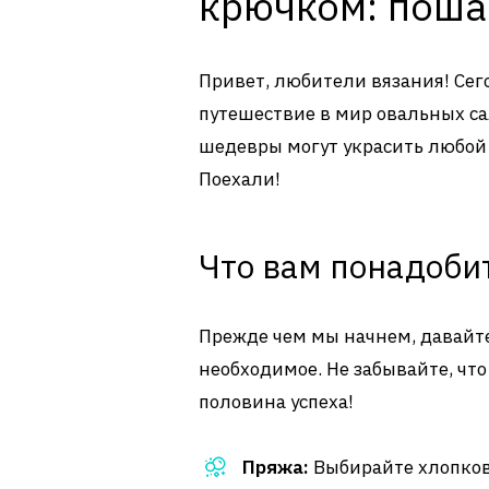
крючком: поша
Привет, любители вязания! Сег
путешествие в мир овальных са
шедевры могут украсить любой 
Поехали!
Что вам понадоби
Прежде чем мы начнем, давайте 
необходимое. Не забывайте, чт
половина успеха!
Пряжа:
Выбирайте хлопков