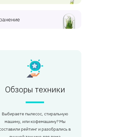
ранение
Обзоры техники
Выбираете пылесос, стиральную
машину, или кофемашину? Мы
составили рейтинг и разобрались в
лучшей технике для дома