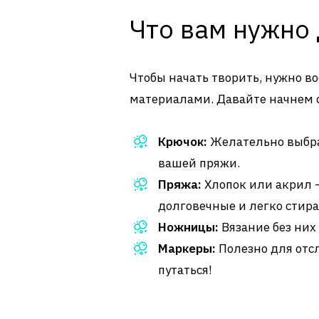
Что вам нужно 
Чтобы начать творить, нужно 
материалами. Давайте начнем с
Крючок:
Желательно выбра
вашей пряжи.
Пряжа:
Хлопок или акрил 
долговечные и легко стира
Ножницы:
Вязание без них 
Маркеры:
Полезно для отсл
путаться!