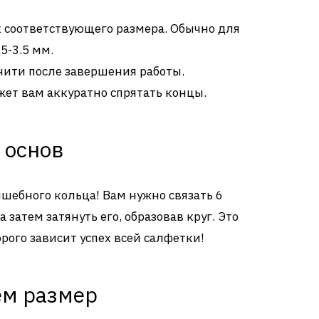
 соответствующего размера. Обычно для
5-3.5 мм.
нити после завершения работы.
ет вам аккуратно спрятать концы.
 основ
лшебного кольца! Вам нужно связать 6
а затем затянуть его, образовав круг. Это
рого зависит успех всей салфетки!
ем размер