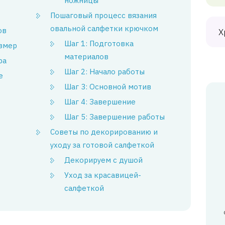
ножницы
Пошаговый процесс вязания
овальной салфетки крючком
ов
Х
Шаг 1: Подготовка
азмер
материалов
ра
Шаг 2: Начало работы
е
Шаг 3: Основной мотив
Шаг 4: Завершение
Шаг 5: Завершение работы
Советы по декорированию и
уходу за готовой салфеткой
Декорируем с душой
Уход за красавицей-
салфеткой