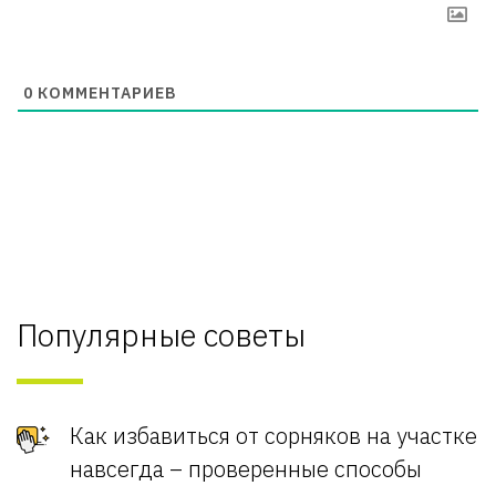
0
КОММЕНТАРИЕВ
Популярные советы
Как избавиться от сорняков на участке
навсегда – проверенные способы