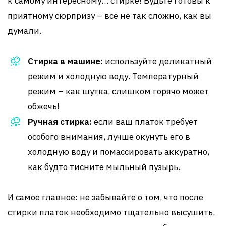
к самому интересному… стирке! Будьте готовы к
приятному сюрпризу – все не так сложно, как вы
думали.
Стирка в машине:
используйте деликатный
режим и холодную воду. Температурный
режим – как шутка, слишком горячо может
обжечь!
Ручная стирка:
если ваш платок требует
особого внимания, лучше окунуть его в
холодную воду и помассировать аккуратно,
как будто тисните мыльный пузырь.
И самое главное: не забывайте о том, что после
стирки платок необходимо тщательно высушить,