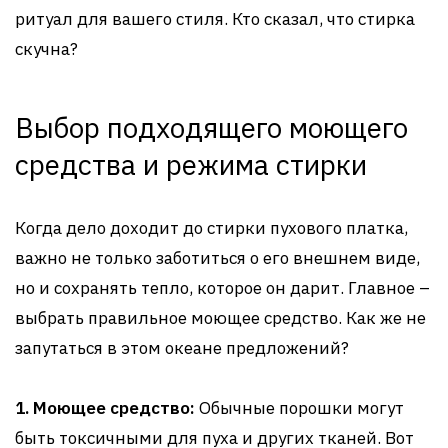
ритуал для вашего стиля. Кто сказал, что стирка
скучна?
Выбор подходящего моющего
средства и режима стирки
Когда дело доходит до стирки пухового платка,
важно не только заботиться о его внешнем виде,
но и сохранять тепло, которое он дарит. Главное –
выбрать правильное моющее средство. Как же не
запутаться в этом океане предложений?
1. Моющее средство:
Обычные порошки могут
быть токсичными для пуха и других тканей. Вот