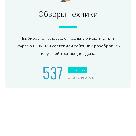
Обзоры техники
Выбираете пылесос, стиральную машину, или
кофемашину? Мы составили рейтинг и разобрались
в лучшей технике для дома
537
обзоров
от экспертов