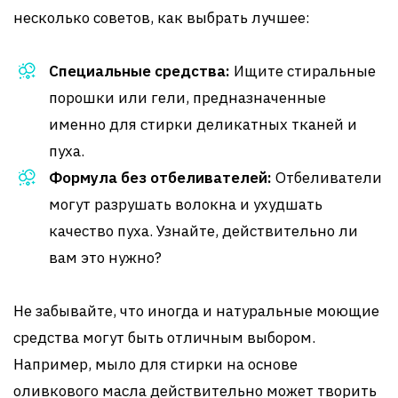
несколько советов, как выбрать лучшее:
Специальные средства:
Ищите стиральные
порошки или гели, предназначенные
именно для стирки деликатных тканей и
пуха.
Формула без отбеливателей:
Отбеливатели
могут разрушать волокна и ухудшать
качество пуха. Узнайте, действительно ли
вам это нужно?
Не забывайте, что иногда и натуральные моющие
средства могут быть отличным выбором.
Например, мыло для стирки на основе
оливкового масла действительно может творить