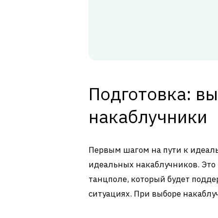
Подготовка: в
накаблучники
Первым шагом на пути к идеал
идеальных накаблучников. Это н
танцполе, который будет подд
ситуациях. При выборе накаблу