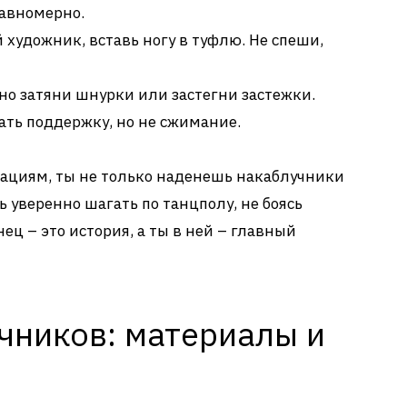
равномерно.
 художник, вставь ногу в туфлю. Не спеши,
но затяни шнурки или застегни застежки.
ать поддержку, но не сжимание.
ациям, ты не только наденешь накаблучники
 уверенно шагать по танцполу, не боясь
ец – это история, а ты в ней – главный
чников: материалы и