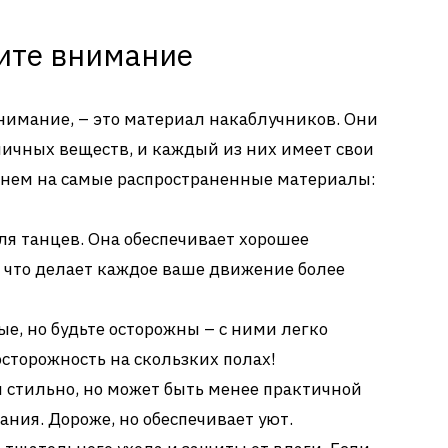
ите внимание
внимание, – это материал накаблучников. Они
личных веществ, и каждый из них имеет свои
янем на самые распространенные материалы:
я танцев. Она обеспечивает хорошее
, что делает каждое ваше движение более
ые, но будьте осторожны – с ними легко
осторожность на скользких полах!
 стильно, но может быть менее практичной
ания. Дороже, но обеспечивает уют.