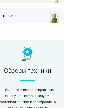
ранение
Обзоры техники
Выбираете пылесос, стиральную
машину, или кофемашину? Мы
составили рейтинг и разобрались в
лучшей технике для дома