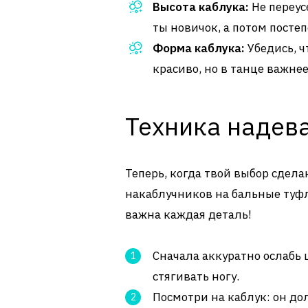
Высота каблука:
Не переус
ты новичок, а потом посте
Форма каблука:
Убедись, ч
красиво, но в танце важне
Техника надева
Теперь, когда твой выбор сдела
накаблучников на бальные туфл
важна каждая деталь!
Сначала аккуратно ослабь 
стягивать ногу.
Посмотри на каблук: он до