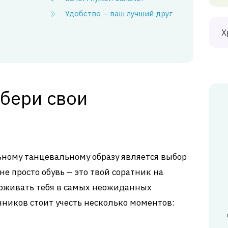
Удобство – ваш лучший друг
Х
ыбери свои
ьному танцевальному образу является выбор
е просто обувь – это твой соратник на
ерживать тебя в самых неожиданных
чников стоит учесть несколько моментов: