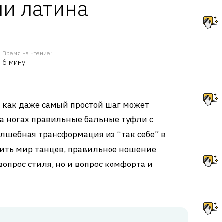
ли латина
Время на чтение:
6 минут
 как даже самый простой шаг может
на ногах правильные бальные туфли с
олшебная трансформация из “так себе” в
орить мир танцев, правильное ношение
вопрос стиля, но и вопрос комфорта и