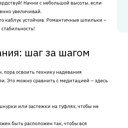
ердствуй! Начни с небольшой высоты, если
пенно увеличивай.
то каблук устойчив. Романтичные шпильки –
е стабильность!
ния: шаг за шагом
н, пора освоить технику надевания
и. Это можно сравнить с медитацией – здесь
шнурки или застежки на туфлях, чтобы не
лжен быть расположен так, чтобы вся