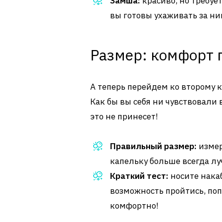
Замша:
красиво, но требуе
вы готовы ухаживать за ни
Размер: комфорт 
А теперь перейдем ко второму 
Как бы вы себя ни чувствовали 
это не принесет!
Правильный размер:
измер
капельку больше всегда лу
Краткий тест:
носите накаб
возможность пройтись, по
комфортно!