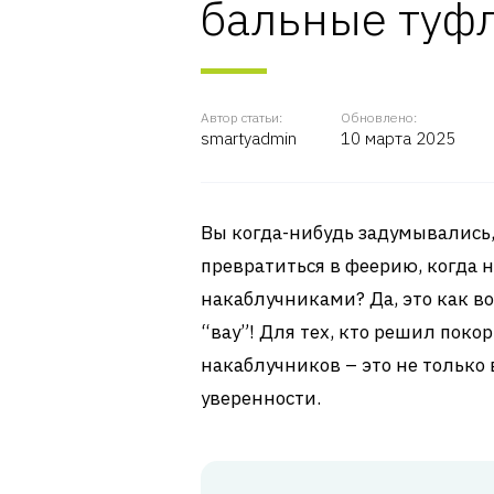
бальные туф
Автор статьи:
Обновлено:
smartyadmin
10 марта 2025
Вы когда-нибудь задумывались,
превратиться в феерию, когда 
накаблучниками? Да, это как в
“вау”! Для тех, кто решил пок
накаблучников – это не только 
уверенности.