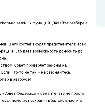
сколько важных функций. Давайте разберем
нов.
В его состав входят представители всех
рации. Это дает возможность доносить до
она.
ьством.
Совет проверяет законы на
Если что-то не так – не стесняйтесь,
олер в автобусе!
о «Совет Федерации», знайте: это не просто
оторая помогает сохранять баланс власти и