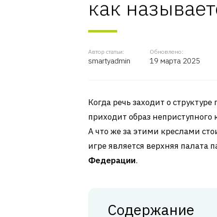
как называет
Автор статьи:
Обновлено:
smartyadmin
19 марта 2025
Когда речь заходит о структуре 
приходит образ неприступного
А что же за этими креслами ст
игре является верхняя палата 
Федерации
.
Содержание