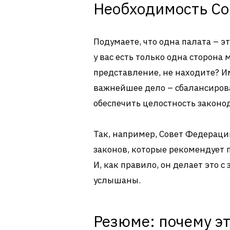
Необходимость С
Подумаете, что одна палата – эт
у вас есть только одна сторона
представление, не находите? 
важнейшее дело – сбалансирова
обеспечить целостность законо
Так, например, Совет Федерац
законов, которые рекомендует 
И, как правило, он делает это с
услышаны.
Резюме: почему э