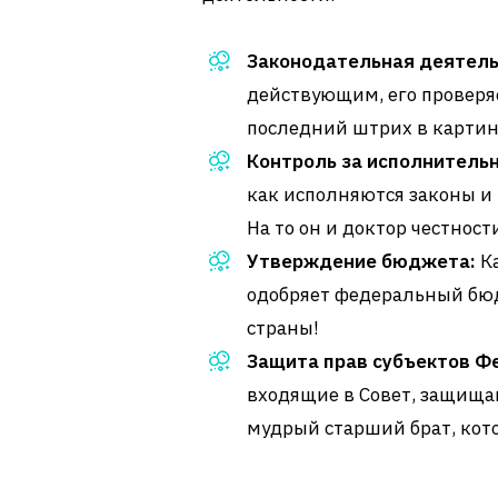
Законодательная деятель
действующим, его проверяе
последний штрих в картине
Контроль за исполнитель
как исполняются законы и 
На то он и доктор честност
Утверждение бюджета:
Ка
одобряет федеральный бюд
страны!
Защита прав субъектов Ф
входящие в Совет, защища
мудрый старший брат, кот