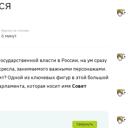
ся
Время на чтение:
6 минут
государственной власти в России, на ум сразу
 кресла, занимаемого важными персонажами.
оит? Одной из ключевых фигур в этой большой
парламента, которая носит имя
Совет
Свернуть