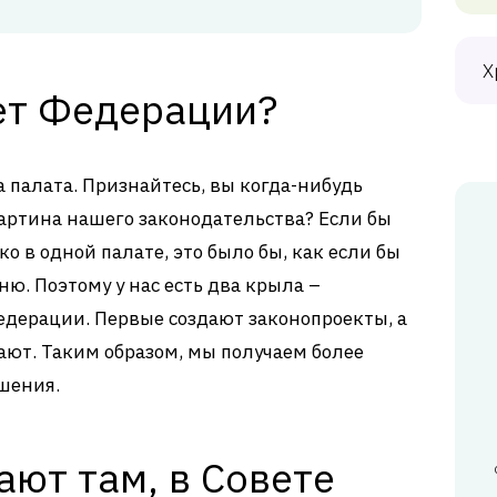
Х
ет Федерации?
 палата. Признайтесь, вы когда-нибудь
картина нашего законодательства? Если бы
 в одной палате, это было бы, как если бы
ю. Поэтому у нас есть два крыла –
едерации. Первые создают законопроекты, а
ют. Таким образом, мы получаем более
шения.
ают там, в Совете