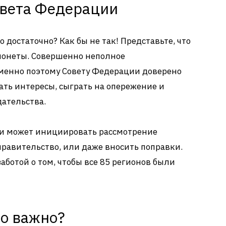
овета Федерации
о достаточно? Как бы не так! Представьте, что
 монеты. Совершенно неполное
Именно поэтому Совету Федерации доверено
ть интересы, сыграть на опережение и
дательства.
ии может инициировать рассмотрение
правительство, или даже вносить поправки.
 заботой о том, чтобы все 85 регионов были
то важно?