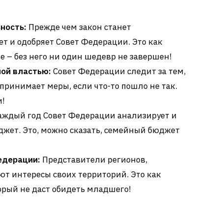
ность:
Прежде чем закон станет
т и одобряет Совет Федерации. Это как
 – без него ни один шедевр не завершен!
ной властью:
Совет Федерации следит за тем,
принимает меры, если что-то пошло не так.
и!
ждый год Совет Федерации анализирует и
жет. Это, можно сказать, семейный бюджет
едерации:
Представители регионов,
ют интересы своих территорий. Это как
орый не даст обидеть младшего!