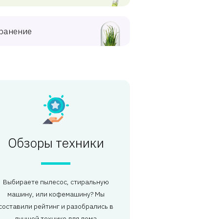
ранение
Обзоры техники
Выбираете пылесос, стиральную
машину, или кофемашину? Мы
составили рейтинг и разобрались в
лучшей технике для дома