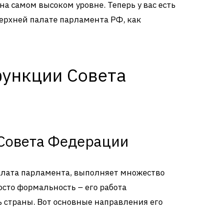
а самом высоком уровне. Теперь у вас есть
верхней палате парламента РФ, как
функции Совета
Совета Федерации
алата парламента, выполняет множество
сто формальность – его работа
 страны. Вот основные направления его