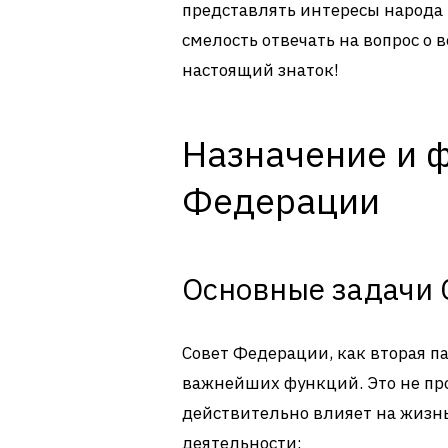
представлять интересы народа н
смелость отвечать на вопрос о 
настоящий знаток!
Назначение и 
Федерации
Основные задачи 
Совет Федерации, как вторая п
важнейших функций. Это не про
действительно влияет на жизнь
деятельности: