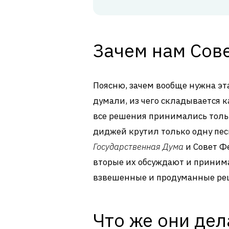
Зачем нам Сов
Поясню, зачем вообще нужна эта
думали, из чего складывается 
все решения принимались только
диджей крутил только одну песн
Государственная Дума
и Совет Ф
вторые их обсуждают и принима
взвешенные и продуманные ре
Что же они дел