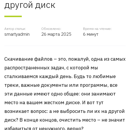
другой диск
Автор статьи:
Обновлено:
Время на чтение:
smartyadmin
26 марта 2025
6 минут
Скачивание файлов – это, пожалуй, одна из самых
распространенных задач, с которой мы
сталкиваемся каждый день. Будь то любимые
треки, важные документы или программы, все
эти данные имеют одно общее: они занимают
место на вашем жестком диске. И вот тут
возникает вопрос: а не выбросить ли их на другой
диск? В конце концов, очистить место – не значит
избавиться от ненужного, верно?