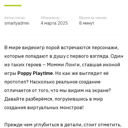
Автор статьи:
Обновлено:
Время на чтение:
smartyadmin
4 марта 2025
8 минут
В мире видеоигр порой встречаются персонажи,
которые попадают в душу с первого взгляда. Один
из таких героев – Момми Лонги, ставшая иконой
игры
Poppy Playtime
. Но как же выглядит её
прототип? Насколько реальное создание
отличается от того, что мы видим на экране?
Давайте разберёмся, погрузившись в мир
создания виртуальных монстров!
Прежде чем углубиться в детали, стоит отметить,