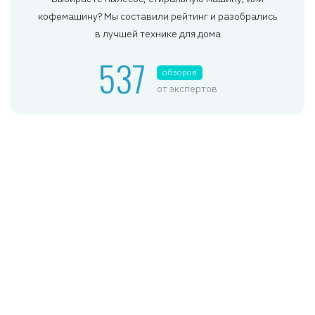
кофемашину? Мы составили рейтинг и разобрались
в лучшей технике для дома
537
обзоров
от экспертов