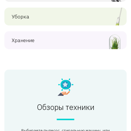
Уборка
Хранение
Обзоры техники
Выбираете пылесос, стиральную машину, или