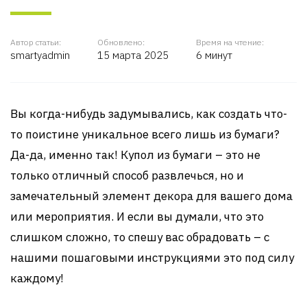
Автор статьи:
Обновлено:
Время на чтение:
smartyadmin
15 марта 2025
6 минут
Вы когда-нибудь задумывались, как создать что-
то поистине уникальное всего лишь из бумаги?
Да-да, именно так! Купол из бумаги – это не
только отличный способ развлечься, но и
замечательный элемент декора для вашего дома
или мероприятия. И если вы думали, что это
слишком сложно, то спешу вас обрадовать – с
нашими пошаговыми инструкциями это под силу
каждому!