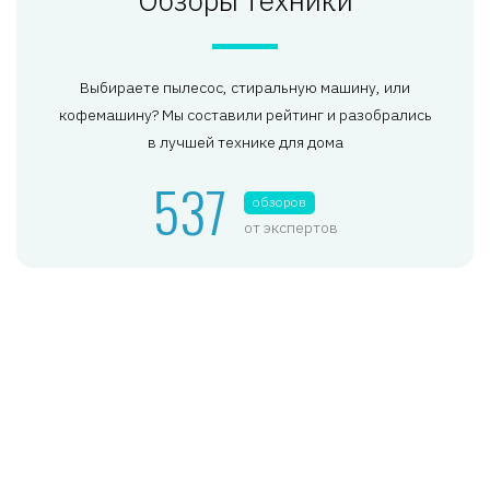
Выбираете пылесос, стиральную машину, или
кофемашину? Мы составили рейтинг и разобрались
в лучшей технике для дома
537
обзоров
от экспертов