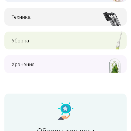
Техника
Уборка
Хранение
Обзоры техники