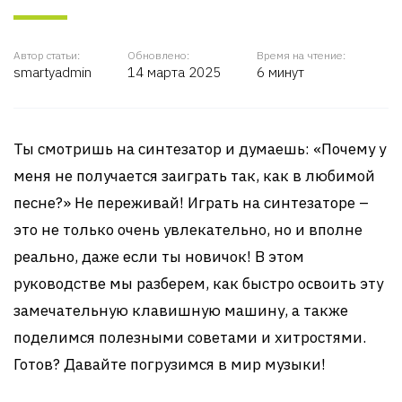
Автор статьи:
Обновлено:
Время на чтение:
smartyadmin
14 марта 2025
6 минут
Ты смотришь на синтезатор и думаешь: «Почему у
меня не получается заиграть так, как в любимой
песне?» Не переживай! Играть на синтезаторе –
это не только очень увлекательно, но и вполне
реально, даже если ты новичок! В этом
руководстве мы разберем, как быстро освоить эту
замечательную клавишную машину, а также
поделимся полезными советами и хитростями.
Готов? Давайте погрузимся в мир музыки!