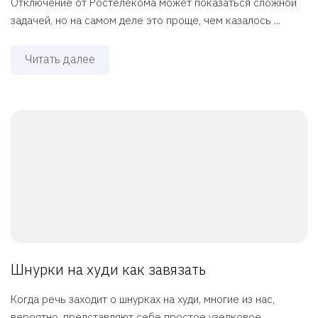
Отключение от Ростелекома может показаться сложной
задачей, но на самом деле это проще, чем казалось ...
Читать далее
Шнурки на худи как завязать
Когда речь заходит о шнурках на худи, многие из нас,
вероятно, представляют себе простое узелковое ...