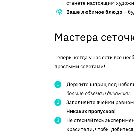
станете настоящим художн
Ваше любимое блюдо
– бу
Мастера сеточк
Теперь, когда у нас есть все н
простыми советами!
Держите шприц под неболь
больше объема и динамики
.
Заполняйте ячейки равноме
Никаких пропусков!
Не стесняйтесь эксперимен
красители, чтобы добиться