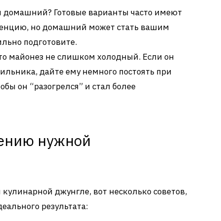
и домашний? Готовые варианты часто имеют
тенцию, но домашний может стать вашим
ильно подготовите.
что майонез не слишком холодный. Если он
ильника, дайте ему немного постоять при
обы он “разогрелся” и стал более
жению нужной
 кулинарной джунгле, вот несколько советов,
деального результата: