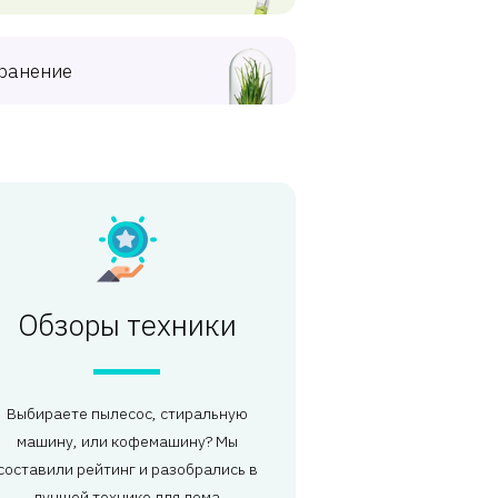
ранение
Обзоры техники
Выбираете пылесос, стиральную
машину, или кофемашину? Мы
составили рейтинг и разобрались в
лучшей технике для дома