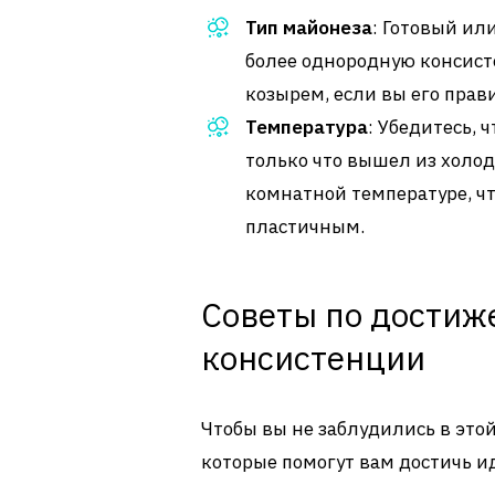
Тип майонеза
: Готовый ил
более однородную консис
козырем, если вы его прав
Температура
: Убедитесь, 
только что вышел из холод
комнатной температуре, чт
пластичным.
Советы по дости
консистенции
Чтобы вы не заблудились в этой
которые помогут вам достичь и