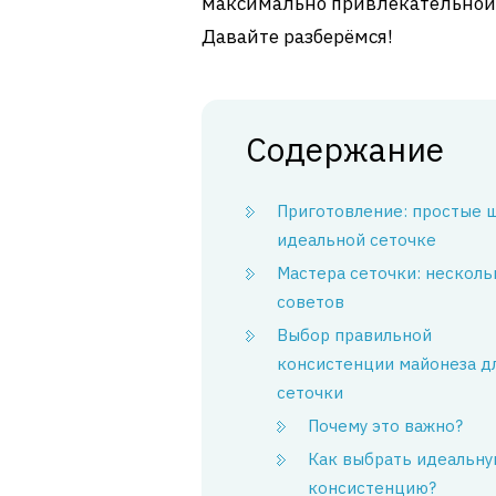
максимально привлекательной. Т
Давайте разберёмся!
Содержание
Приготовление: простые ш
идеальной сеточке
Мастера сеточки: несколь
советов
Выбор правильной
консистенции майонеза д
сеточки
Почему это важно?
Как выбрать идеальн
консистенцию?