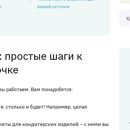
ю
вашей сеточки
Х
 простые шаги к
очке
мы работаем. Вам понадобятся:
е, столько и будет! Например, целая
кеты для кондитерских изделий – с ними вы