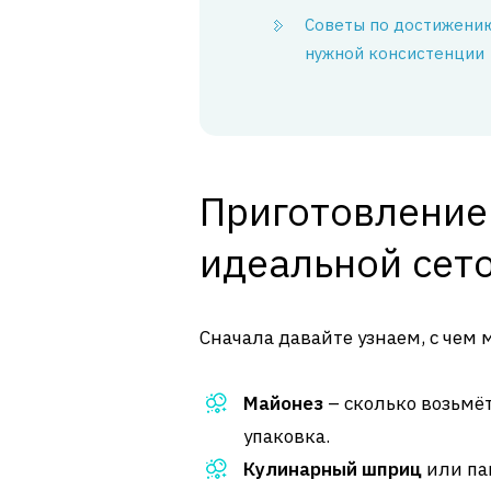
Советы по достижени
нужной консистенции
Приготовление:
идеальной сет
Сначала давайте узнаем, с чем 
Майонез
– сколько возьмёт
упаковка.
Кулинарный шприц
или па