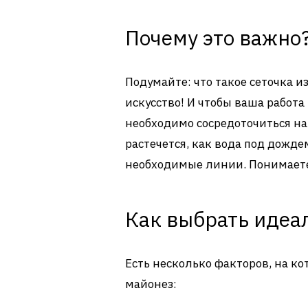
Почему это важно
Подумайте: что такое сеточка и
искусство! И чтобы ваша работ
необходимо сосредоточиться н
растечется, как вода под дождем
необходимые линии. Понимаете,
Как выбрать идеа
Есть несколько факторов, на к
майонез: