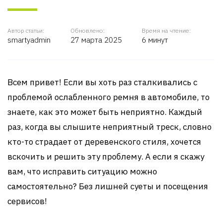
Автор статьи:
Обновлено:
Время на чтение:
smartyadmin
27 марта 2025
6 минут
Всем привет! Если вы хоть раз сталкивались с
проблемой ослабленного ремня в автомобиле, то
знаете, как это может быть неприятно. Каждый
раз, когда вы слышите неприятный треск, словно
кто-то страдает от деревенского стиля, хочется
вскочить и решить эту проблему. А если я скажу
вам, что исправить ситуацию можно
самостоятельно? Без лишней суеты и посещения
сервисов!