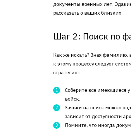
документы военных лет. Эдаки
рассказать о ваших близких.
Шаг 2: Поиск по 
Как же искать? Зная фамилию, 
к этому процессу следует сист
стратегию:
Соберите все имеющиеся у 
войск.
Заявки на поиск можно пода
зависит от доступности ар
Помните, что иногда докум