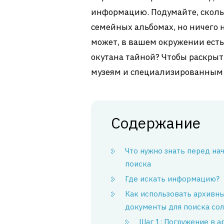
информацию. Подумайте, сколь
семейных альбомах, но ничего н
может, в вашем окружении есть 
окутана тайной? Чтобы раскрыть
музеям и специализированным 
Содержание
Что нужно знать перед на
поиска
Где искать информацию?
Как использовать архивн
документы для поиска со
Шаг 1: Погружение в а