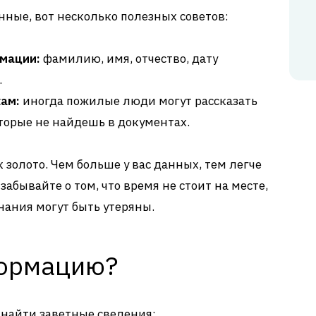
нные, вот несколько полезных советов:
мации:
фамилию, имя, отчество, дату
.
ам:
иногда пожилые люди могут рассказать
торые не найдешь в документах.
 золото. Чем больше у вас данных, тем легче
забывайте о том, что время не стоит на месте,
ания могут быть утеряны.
формацию?
 найти заветные сведения: