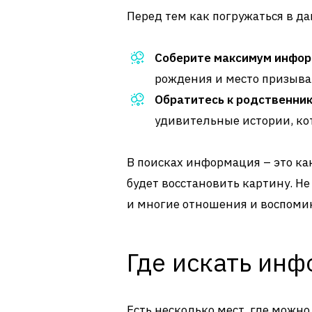
Перед тем как погружаться в да
Соберите максимум инфор
рождения и место призыва
Обратитесь к родственник
удивительные истории, ко
В поисках информация – это как
будет восстановить картину. Не 
и многие отношения и воспомин
Где искать ин
Есть несколько мест, где можно