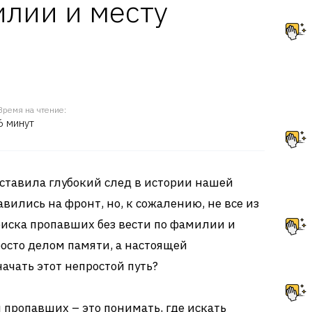
илии и месту
Время на чтение:
6 минут
ставила глубокий след в истории нашей
ились на фронт, но, к сожалению, не все из
оиска пропавших без вести по фамилии и
росто делом памяти, а настоящей
ачать этот непростой путь?
пропавших – это понимать, где искать