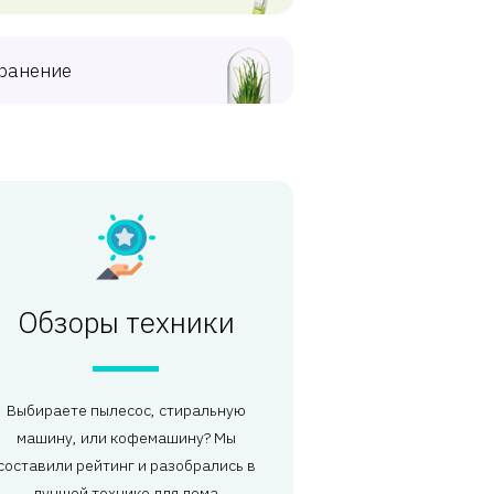
ранение
Обзоры техники
Выбираете пылесос, стиральную
машину, или кофемашину? Мы
составили рейтинг и разобрались в
лучшей технике для дома