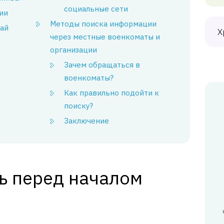
социальные сети
ии
Методы поиска информации
жай
Х
через местные военкоматы и
организации
Зачем обращаться в
военкоматы?
Как правильно подойти к
поиску?
Заключение
ь перед началом