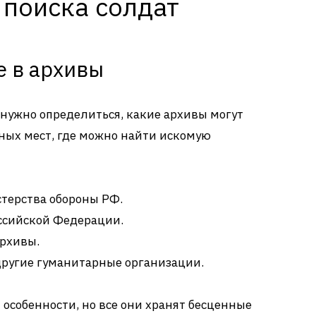
 поиска солдат
е в архивы
 нужно определиться, какие архивы могут
вных мест, где можно найти искомую
терства обороны РФ.
ссийской Федерации.
рхивы.
другие гуманитарные организации.
 особенности, но все они хранят бесценные