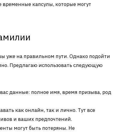
е временные капсулы, которые могут
фамилии
вы уже на правильном пути. Однако подойти
емно. Предлагаю использовать следующую
вас данные: полное имя, время призыва, род
вать как онлайн, так и лично. Тут все
хивов и ваших предпочтений.
енты могут быть потеряны. Не