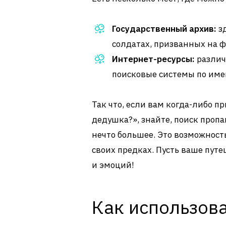
Государственный архив:
зд
солдатах, призванных на ф
Интернет-ресурсы:
различ
поисковые системы по име
Так что, если вам когда-либо п
дедушка?», знайте, поиск пропав
нечто большее. Это возможность
своих предках. Пусть ваше пут
и эмоций!
Как использов