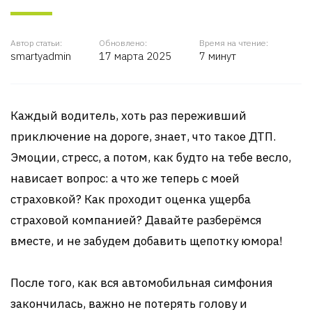
Автор статьи:
Обновлено:
Время на чтение:
smartyadmin
17 марта 2025
7 минут
Каждый водитель, хоть раз переживший
приключение на дороге, знает, что такое ДТП.
Эмоции, стресс, а потом, как будто на тебе весло,
нависает вопрос: а что же теперь с моей
страховкой? Как проходит оценка ущерба
страховой компанией? Давайте разберёмся
вместе, и не забудем добавить щепотку юмора!
После того, как вся автомобильная симфония
закончилась, важно не потерять голову и