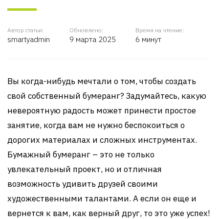
Автор статьи:
Обновлено:
Время на чтение:
smartyadmin
9 марта 2025
6 минут
Вы когда-нибудь мечтали о том, чтобы создать
свой собственный бумеранг? Задумайтесь, какую
невероятную радость может принести простое
занятие, когда вам не нужно беспокоиться о
дорогих материалах и сложных инструментах.
Бумажный бумеранг – это не только
увлекательный проект, но и отличная
возможность удивить друзей своими
художественными талантами. А если он еще и
вернется к вам, как верный друг, то это уже успех!