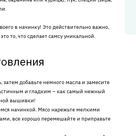
ли.
воего в начинку! Это действительно важно,
это то, что сделает самсу уникальной.
товления
ь, затем добавьте немного масла и замесите
ластичным и гладким – как самый нежный
иной вышивки!
мемся начинкой. Мясо нарежьте мелкими
цами, все хорошо перемешайте и приправьте