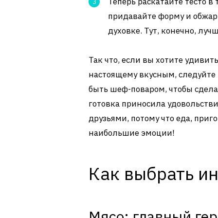
Теперь раскатайте тесто в
придавайте форму и обжар
духовке. Тут, конечно, луч
Так что, если вы хотите удивит
настоящему вкусным, следуйте 
быть шеф-поваром, чтобы сдела
готовка приносила удовольстви
друзьями, потому что еда, приг
наибольшие эмоции!
Как выбрать и
Мясо: главный ге