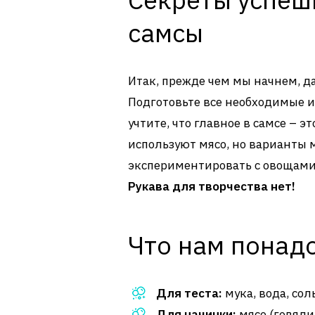
самсы
Итак, прежде чем мы начнем, 
Подготовьте все необходимые и
учтите, что главное в самсе – э
используют мясо, но варианты 
экспериментировать с овощами
Рукава для творчества нет!
Что нам понадо
Для теста:
мука, вода, сол
Для начинки:
мясо (говядин