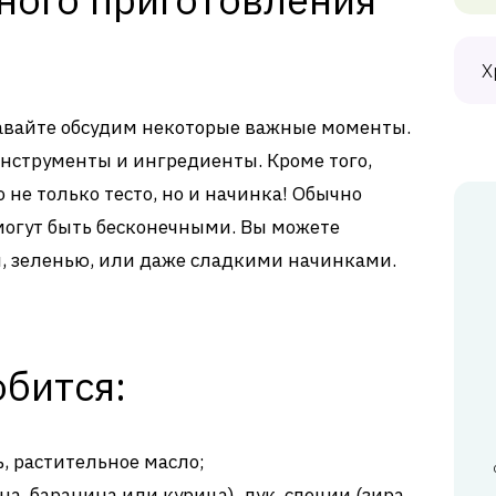
Х
давайте обсудим некоторые важные моменты.
нструменты и ингредиенты. Кроме того,
то не только тесто, но и начинка! Обычно
могут быть бесконечными. Вы можете
, зеленью, или даже сладкими начинками.
бится:
ь, растительное масло;
а, баранина или курица), лук, специи (зира,