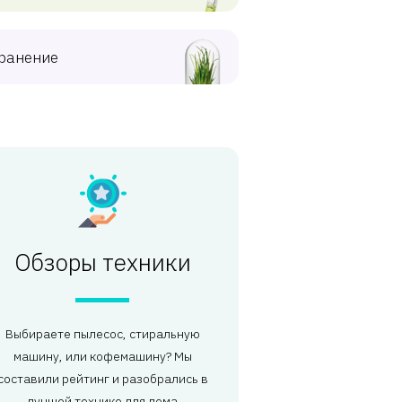
ранение
Обзоры техники
Выбираете пылесос, стиральную
машину, или кофемашину? Мы
составили рейтинг и разобрались в
лучшей технике для дома