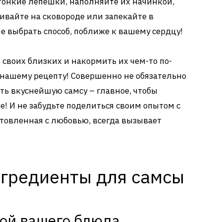
 тонкие лепешки, наполняйте их начинкой,
ивайте на сковороде или запекайте в
ше выбрать способ, поближе к вашему сердцу!
ь своих близких и накормить их чем-то по-
нашему рецепту! Совершенно не обязательно
ть вкуснейшую самсу – главное, чтобы
е! И не забудьте поделиться своим опытом с
отовленная с любовью, всегда вызывает
нгредиенты для самсы
рой вашего блюда