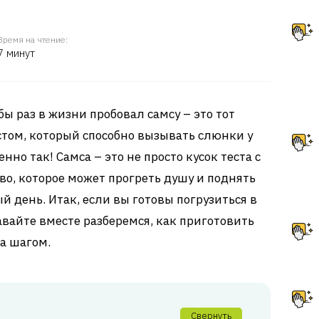
Время на чтение:
7 минут
бы раз в жизни пробовал самсу – это тот
том, который способно вызывать слюнки у
енно так! Самса – это не просто кусок теста с
во, которое может прогреть душу и поднять
 день. Итак, если вы готовы погрузиться в
авайте вместе разберемся, как приготовить
за шагом.
Свернуть