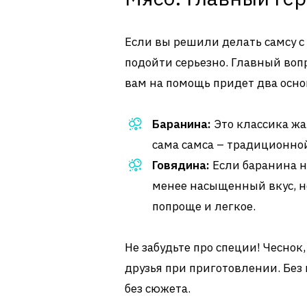
Если вы решили делать самсу с 
подойти серьезно. Главный вопр
вам на помощь придет два осно
Баранина:
Это классика жа
сама самса – традиционной
Говядина:
Если баранина не
менее насыщенный вкус, но
попроще и легкое.
Не забудьте про специи! Чеснок
друзья при приготовлении. Без
без сюжета.