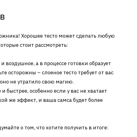
ов
удожника! Хорошее тесто может сделать любую
которые стоит рассмотреть:
и воздушное, а в процессе готовки образует
те осторожны – слоеное тесто требует от вас
оно не утратило свою магию.
и быстрее, особенно если у вас не хватает
кой же эффект, и ваша самса будет более
умайте о том, что хотите получить в итоге: