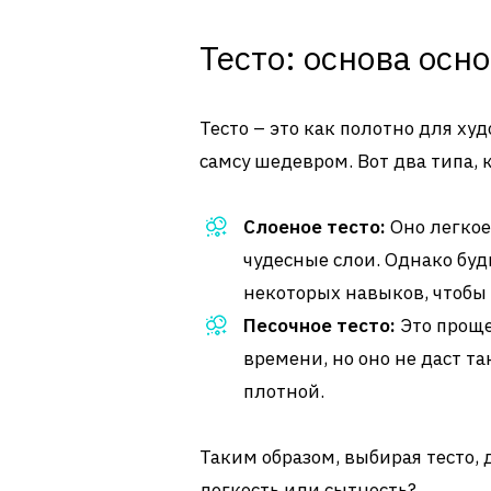
Тесто: основа осн
Тесто – это как полотно для х
самсу шедевром. Вот два типа, 
Слоеное тесто:
Оно легкое 
чудесные слои. Однако будь
некоторых навыков, чтобы 
Песочное тесто:
Это проще 
времени, но оно не даст та
плотной.
Таким образом, выбирая тесто, д
легкость или сытность?