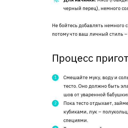
черный перец), немного со
Не бойтесь добавлять немного с
потому что ваш личный стиль – 
Процесс приго
Смешайте муку, воду и сол
тесто. Оно должно быть э
шов от уваренной бабушк
Пока тесто отдыхает, зай
кубиками, лук – полуколь
специями.