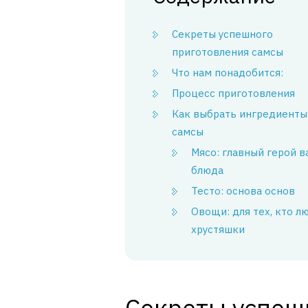
Секреты успешного
приготовления самсы
Что нам понадобится:
Процесс приготовления
Как выбрать ингредиенты
самсы
Мясо: главный герой 
блюда
Тесто: основа основ
Овощи: для тех, кто л
хрустяшки
Секреты успеш