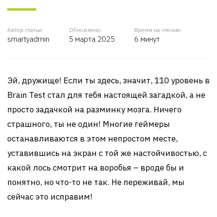
Автор статьи:
Обновлено:
Время на чтение:
smartyadmin
5 марта 2025
6 минут
Эй, дружище! Если ты здесь, значит, 110 уровень в
Brain Test стал для тебя настоящей загадкой, а не
просто задачкой на разминку мозга. Ничего
страшного, ты не один! Многие геймеры
останавливаются в этом непростом месте,
уставившись на экран с той же настойчивостью, с
какой лось смотрит на воробья – вроде бы и
понятно, но что-то не так. Не переживай, мы
сейчас это исправим!