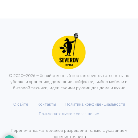
© 2020–2026 – Хозяйственный портал severdv.ru: советы по
уборке и хранению, домашние лайфхаки, выбор мебели и
бытовой техники, идеи своими руками для дома и кухни
О сайте
Контакты
Политика конфиденциальности
Пользовательское соглашение
Перепечатка материалов разрешена только с указанием
первоисточника