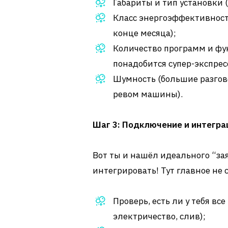
Габариты и тип установки 
Класс энергоэффективности
конце месяца);
Количество программ и фун
понадобится супер-экспресс
Шумность (большие разгов
ревом машины).
Шаг 3: Подключение и интегра
Вот ты и нашёл идеального “зая
интегрировать! Тут главное не
Проверь, есть ли у тебя в
электричество, слив);