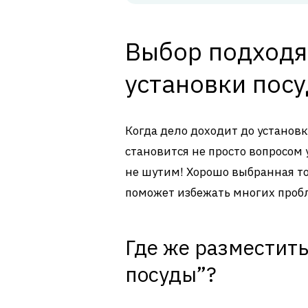
Выбор подходя
установки пос
Когда дело доходит до установ
становится не просто вопросом 
не шутим! Хорошо выбранная то
поможет избежать многих проб
Где же разместить
посуды”?