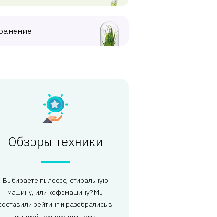
ранение
Обзоры техники
Выбираете пылесос, стиральную
машину, или кофемашину? Мы
составили рейтинг и разобрались в
лучшей технике для дома