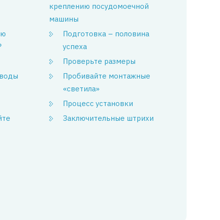
креплению посудомоечной
машины
ою
Подготовка – половина
?
успеха
Проверьте размеры
 воды
Пробивайте монтажные
«светила»
Процесс установки
йте
Заключительные штрихи