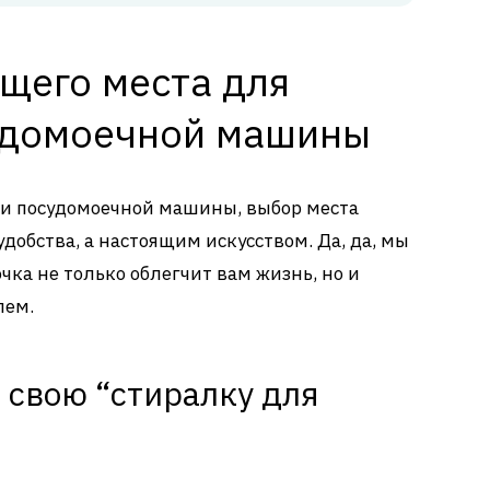
щего места для
удомоечной машины
ки посудомоечной машины, выбор места
удобства, а настоящим искусством. Да, да, мы
чка не только облегчит вам жизнь, но и
лем.
 свою “стиралку для