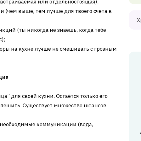
(встраиваемая или отдельностоящая);
 (чем выше, тем лучше для твоего счета в
Х
кций (ты никогда не знаешь, когда тебе
);
оры на кухне лучше не смешивать с грозным
ция
ца” для своей кухни. Остаётся только его
 спешить. Существует множество нюансов.
се необходимые коммуникации (вода,