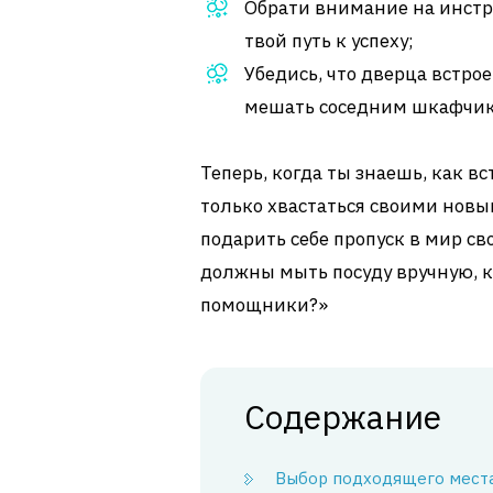
Обрати внимание на инстр
твой путь к успеху;
Убедись, что дверца встро
мешать соседним шкафчик
Теперь, когда ты знаешь, как 
только хвастаться своими нов
подарить себе пропуск в мир св
должны мыть посуду вручную, к
помощники?»
Содержание
Выбор подходящего места