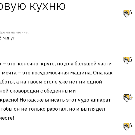
овую кухню
Время на чтение:
6 минут
 – это, конечно, круто, но для большей части
 мечта – это посудомоечная машина. Она как
боты, а на твоём столе уже нет ни одной
дной сковородки с обеденными
красно! Но как же вписать этот чудо-аппарат
чтобы он не только работал, но и выглядел
месте!