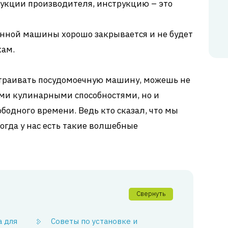
укции производителя, инструкцию – это
енной машины хорошо закрывается и не будет
ам.
встраивать посудомоечную машину, можешь не
ыми кулинарными способностями, но и
ободного времени. Ведь кто сказал, что мы
огда у нас есть такие волшебные
Свернуть
 для
Советы по установке и