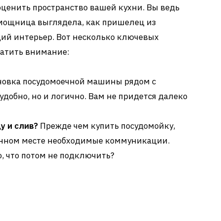
 оценить пространство вашей кухни. Вы ведь
омощница выглядела, как пришелец из
щий интерьер. Вот несколько ключевых
ратить внимание:
новка посудомоечной машины рядом с
удобно, но и логично. Вам не придется далеко
у и слив?
Прежде чем купить посудомойку,
ранном месте необходимые коммуникации.
о, что потом не подключить?