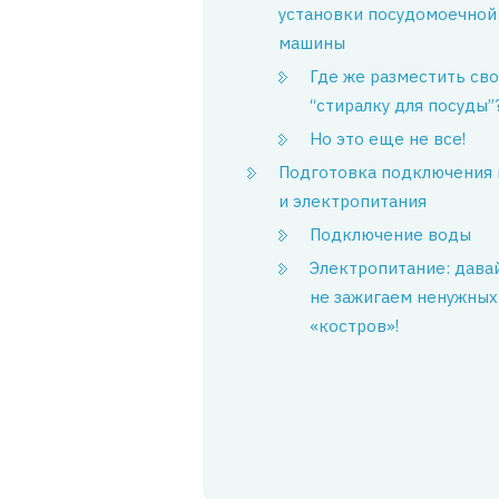
установки посудомоечной
машины
Где же разместить св
“стиралку для посуды”
Но это еще не все!
Подготовка подключения
и электропитания
Подключение воды
Электропитание: дава
не зажигаем ненужных
«костров»!