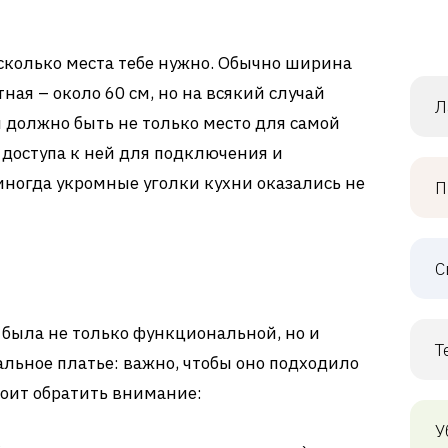
 сколько места тебе нужно. Обычно ширина
ая – около 60 см, но на всякий случай
Л
я должно быть не только место для самой
 доступа к ней для подключения и
 иногда укромные уголки кухни оказались не
П
С
 была не только функциональной, но и
Т
альное платье: важно, чтобы оно подходило
стоит обратить внимание:
У