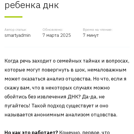
ребенка днк
Автор статьи:
Обновлено:
Время на чтение:
smartyadmin
7 марта 2025
7 минут
Когда речь заходит о семейных тайнах и вопросах,
которые могут повергнуть в шок, немаловажным
может оказаться анализ отцовства. Но что, если я
скажу вам, что в некоторых случаях можно
обойтись без извлечения ДНК? Да-да, не
пугайтесь! Такой подход существует и оно
называется анонимным анализом отцовства.
Но как это работает?
Конечно, первое, что