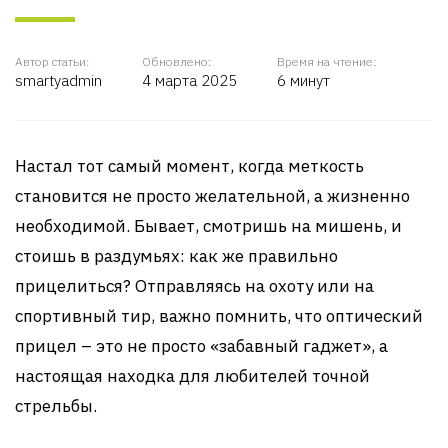
Автор статьи:
Обновлено:
Время на чтение:
smartyadmin
4 марта 2025
6 минут
Настал тот самый момент, когда меткость
становится не просто желательной, а жизненно
необходимой. Бывает, смотришь на мишень, и
стоишь в раздумьях: как же правильно
прицелиться? Отправляясь на охоту или на
спортивный тир, важно помнить, что оптический
прицел – это не просто «забавный гаджет», а
настоящая находка для любителей точной
стрельбы.