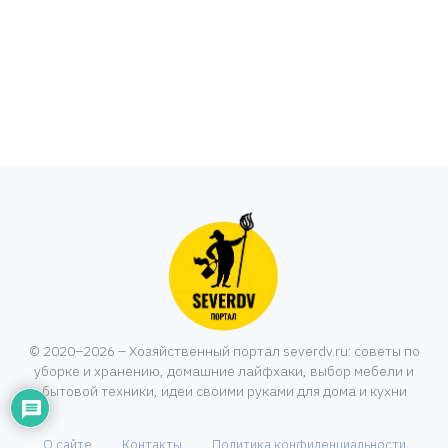
© 2020–2026 – Хозяйственный портал severdv.ru: советы по
уборке и хранению, домашние лайфхаки, выбор мебели и
бытовой техники, идеи своими руками для дома и кухни
О сайте
Контакты
Политика конфиденциальности