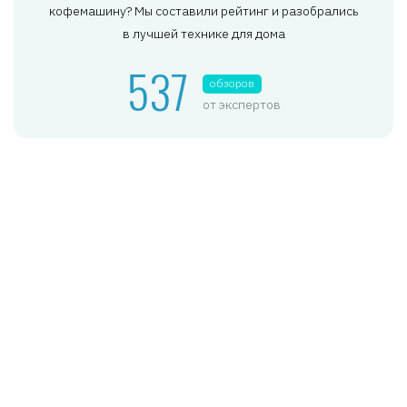
кофемашину? Мы составили рейтинг и разобрались
в лучшей технике для дома
537
обзоров
от экспертов