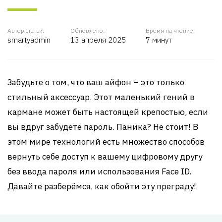
Автор статьи:
Обновлено:
Время на чтение:
smartyadmin
13 апреля 2025
7 минут
Забудьте о том, что ваш айфон – это только
стильный аксессуар. Этот маленький гений в
кармане может быть настоящей крепостью, если
вы вдруг забудете пароль. Паника? Не стоит! В
этом мире технологий есть множество способов
вернуть себе доступ к вашему цифровому другу
без ввода пароля или использования Face ID.
Давайте разберёмся, как обойти эту преграду!