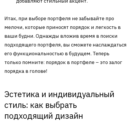
добавляют стильный акцент.
Итак, при выборе портфеля не забывайте про
мелочи, которые приносят порядок и легкость в
ваши будни. Однажды вложив время в поиски
подходящего портфеля, вы сможете наслаждаться
его функциональностью в будущем. Теперь
только помните: порядок в портфеле – это залог
порядка в голове!
Эстетика и индивидуальный
стиль: как выбрать
подходящий дизайн