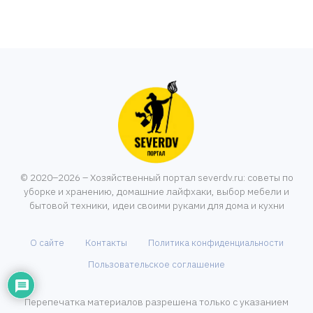
© 2020–2026 – Хозяйственный портал severdv.ru: советы по
уборке и хранению, домашние лайфхаки, выбор мебели и
бытовой техники, идеи своими руками для дома и кухни
О сайте
Контакты
Политика конфиденциальности
Пользовательское соглашение
Перепечатка материалов разрешена только с указанием