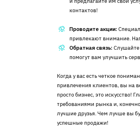
и предлагайте им свои усл
контактов!
Проводите акции:
Специал
привлекают внимание. Напр
Обратная связь:
Слушайте 
помогут вам улучшить серв
Когда у вас есть четкое понима
привлечения клиентов, вы на ве
просто бизнес, это искусство! Гл
требованиями рынка и, конечно
лучшие друзья. Чем лучше вы б
успешные продажи!