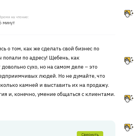
Время на чтение:
6 минут
ь о том, как же сделать свой бизнес по
 попали по адресу! Щебень, как
довольно сухо, но на самом деле – это
едприимчивых людей. Но не думайте, что
сколько камней и выставить их на продажу.
ия и, конечно, умение общаться с клиентами.
Свернуть