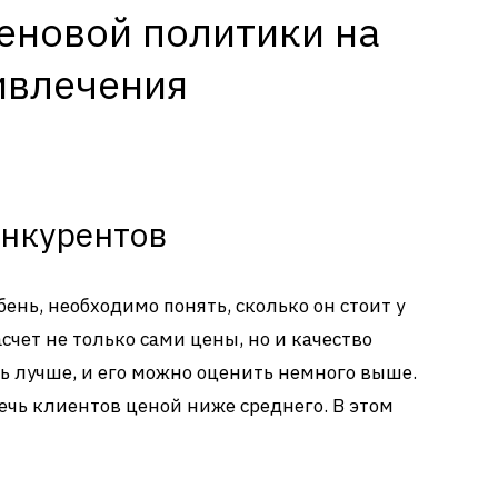
еновой политики на
ивлечения
онкурентов
ень, необходимо понять, сколько он стоит у
счет не только сами цены, но и качество
ь лучше, и его можно оценить немного выше.
ечь клиентов ценой ниже среднего. В этом