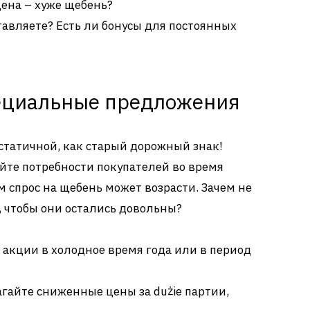
цена – хуже щебень?
ставляете? Есть ли бонусы для постоянных
пециальные предложения
 статичной, как старый дорожный знак!
уйте потребности покупателей во время
м спрос на щебень может возрасти. Зачем не
 чтобы они остались довольны?
 акции в холодное время года или в период
агайте сниженные цены за dużie партии,