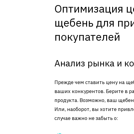
Оптимизация ц
щебень для пр
покупателей
Анализ рынка и к
Прежде чем ставить цену на щеб
ваших конкурентов. Берите в ра
продукта. Возможно, ваш щебен
Или, наоборот, вы хотите привл
случае важно не забыть о: