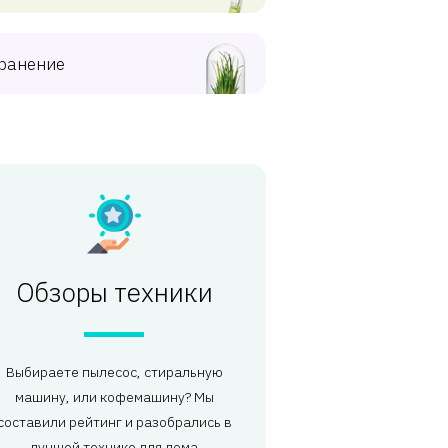
ранение
Обзоры техники
Выбираете пылесос, стиральную
машину, или кофемашину? Мы
составили рейтинг и разобрались в
лучшей технике для дома