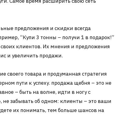
уги. Самое время расширить свою сеть
ьные предложения и скидки всегда
имер, “Купи 3 тонны – получи 1 в подарок!”
своих клиентов. Их мнения и предложения
ис и увеличить продажи.
ние своего товара и продуманная стратегия
рном пути к успеху. продажа щебня – это не
авное – быть на волне, идти в ногу с
, не забывать об одном: клиенты – это ваши
удете их понимать, тем больше шансов на