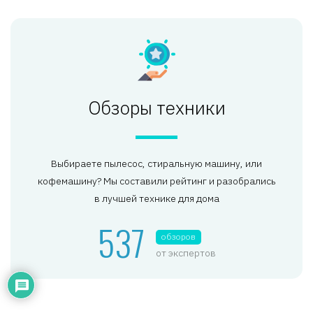
Обзоры техники
Выбираете пылесос, стиральную машину, или
кофемашину? Мы составили рейтинг и разобрались
в лучшей технике для дома
537
обзоров
от экспертов