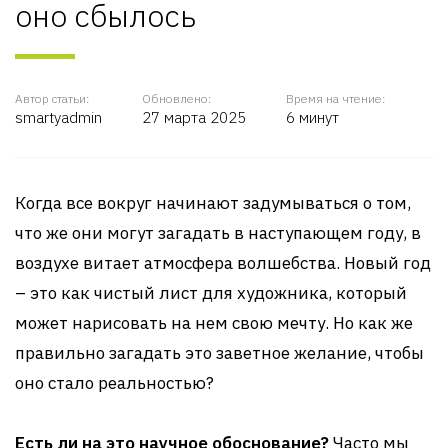
оно сбылось
Автор статьи:
Обновлено:
Время на чтение:
smartyadmin
27 марта 2025
6 минут
Когда все вокруг начинают задумываться о том,
что же они могут загадать в наступающем году, в
воздухе витает атмосфера волшебства. Новый год
– это как чистый лист для художника, который
может нарисовать на нем свою мечту. Но как же
правильно загадать это заветное желание, чтобы
оно стало реальностью?
Есть ли на это научное обоснование?
Часто мы