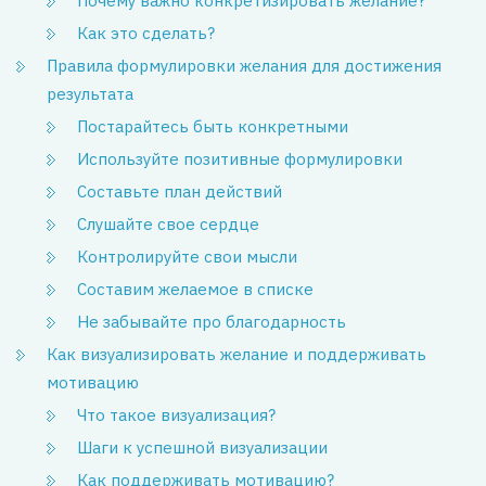
Почему важно конкретизировать желание?
Как это сделать?
Правила формулировки желания для достижения
результата
Постарайтесь быть конкретными
Используйте позитивные формулировки
Составьте план действий
Слушайте свое сердце
Контролируйте свои мысли
Составим желаемое в списке
Не забывайте про благодарность
Как визуализировать желание и поддерживать
мотивацию
Что такое визуализация?
Шаги к успешной визуализации
Как поддерживать мотивацию?