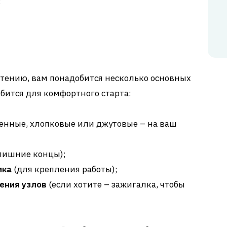
!
етению, вам понадобится несколько основных
обится для комфортного старта:
енные, хлопковые или джутовые – на ваш
 лишние концы);
мка
(для крепления работы);
ения узлов
(если хотите – зажигалка, чтобы