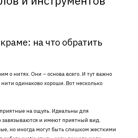
лов и инструментов
краме: на что обратить
м о нитях. Они – основа всего. И тут важно
е нити одинаково хороши. Вот несколько
 приятные на ощупь. Идеальны для
о завязываются и имеют приятный вид.
ые, но иногда могут быть слишком жесткими