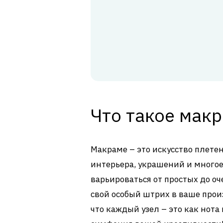
Что такое мак
Макраме – это искусство плете
интерьера, украшений и многое
варьироваться от простых до о
свой особый штрих в ваше прои
что каждый узел – это как нота 