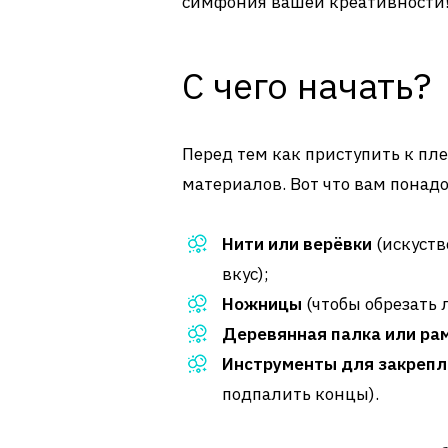
симфония вашей креативности
С чего начать?
Перед тем как приступить к пл
материалов. Вот что вам понад
Нити или верёвки
(искуств
вкус);
Ножницы
(чтобы обрезать
Деревянная палка или ра
Инструменты для закрепл
подпалить концы).