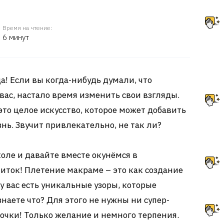
Время на чтение:
6 минут
а! Если вы когда-нибудь думали, что
вас, настало время изменить свои взгляды.
 это целое искусство, которое может добавить
нь. Звучит привлекательно, не так ли?
коле и давайте вместе окунёмся в
иток! Плетение макраме – это как создание
у вас есть уникальные узоры, которые
знаете что? Для этого не нужны ни супер-
лочки! Только желание и немного терпения.