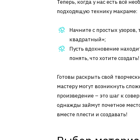
Теперь, когда у нас есть всё не
подходящую технику макраме:
Начните с простых узоров, 
квадратный»;
Пусть вдохновение находит
понять, что хотите создать!
Готовы раскрыть свой творчески
мастеру могут возникнуть сложн
произведение – это шаг к совер
однажды займут почетное место
вместе плести и создавать!