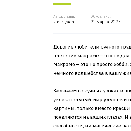
Автор статьи:
Обновлено:
smartyadmin
21 марта 2025
Дорогие любители ручного труд
плетение макраме – это не для 
Макраме – это не просто хобби,
немного волшебства в вашу жиз
Забываем о скучных уроках в ш
увлекательный мир узелков и н
картины, только вместо краски 
появляются на ваших глазах. И 
способности, ни магические па