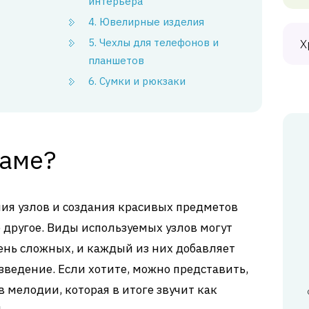
интерьера
4. Ювелирные изделия
5. Чехлы для телефонов и
Х
планшетов
6. Сумки и рюкзаки
раме?
ния узлов и создания красивых предметов
 другое. Виды используемых узлов могут
чень сложных, и каждый из них добавляет
зведение. Если хотите, можно представить,
в мелодии, которая в итоге звучит как