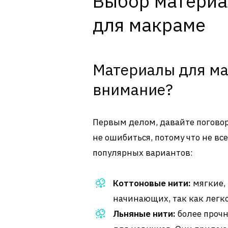
Выбор материа
для макраме
Материалы для ма
внимание?
Первым делом, давайте поговори
не ошибиться, потому что не вс
популярных вариантов:
Коттоновые нити:
мягкие,
начинающих, так как легк
Льняные нити:
более прочн