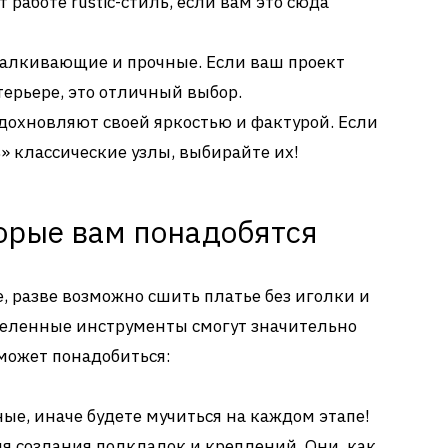
работе rustic-стиль, если вам это сюда
алкивающие и прочные. Если ваш проект
ерьере, это отличный выбор.
дохновляют своей яркостью и фактурой. Если
» классические узлы, выбирайте их!
орые вам понадобятся
, разве возможно сшить платье без иголки и
деленные инструменты смогут значительно
 может понадобиться:
ые, иначе будете мучиться на каждом этапе!
я создания подкладок и креплений. Они, как