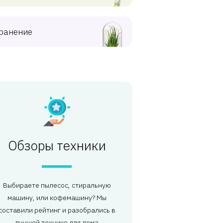
ранение
Обзоры техники
Выбираете пылесос, стиральную
машину, или кофемашину? Мы
составили рейтинг и разобрались в
лучшей технике для дома