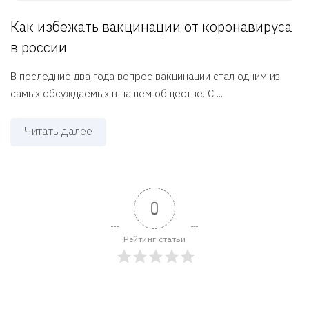
Как избежать вакцинации от коронавируса
в россии
В последние два года вопрос вакцинации стал одним из
самых обсуждаемых в нашем обществе. С ...
Читать далее
0
Рейтинг статьи