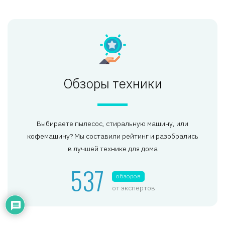
Обзоры техники
Выбираете пылесос, стиральную машину, или
кофемашину? Мы составили рейтинг и разобрались
в лучшей технике для дома
537
обзоров
от экспертов