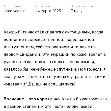
Автор статьи:
Обновлено:
Время на чтение:
smartyadmin
14 марта 2025
7 минут
Каждый из нас сталкивался с ситуациями, когда
волнение накрывает волной: перед важной
выступлением, собеседованием или даже на
первом свидании. Эти мурашки по коже, трепет в
руках и легкая дрожь в голосе – знакомые и,
казалось бы, неизбежные спутники. Но что, если я
скажу вам, что можно научиться управлять этими
чувствами? Да, вы не ослышались!
Волнение – это нормально.
Каждый чувствует его
в разной степени, и это часть человеческой