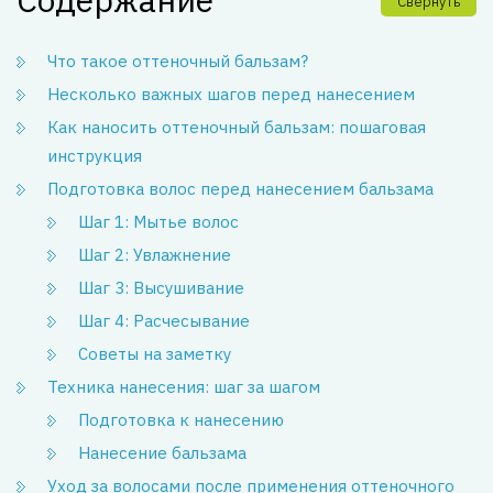
Свернуть
Что такое оттеночный бальзам?
Несколько важных шагов перед нанесением
Как наносить оттеночный бальзам: пошаговая
инструкция
Подготовка волос перед нанесением бальзама
Шаг 1: Мытье волос
Шаг 2: Увлажнение
Шаг 3: Высушивание
Шаг 4: Расчесывание
Советы на заметку
Техника нанесения: шаг за шагом
Подготовка к нанесению
Нанесение бальзама
Уход за волосами после применения оттеночного