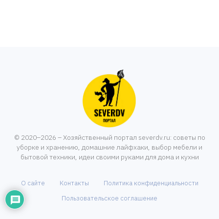
© 2020–2026 – Хозяйственный портал severdv.ru: советы по
уборке и хранению, домашние лайфхаки, выбор мебели и
бытовой техники, идеи своими руками для дома и кухни
О сайте
Контакты
Политика конфиденциальности
Пользовательское соглашение