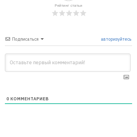
Рейтинг статьи
Подписаться
авторизуйтесь
0
КОММЕНТАРИЕВ