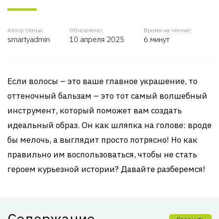
Автор статьи:
Обновлено:
Время на чтение:
smartyadmin
10 апреля 2025
6 минут
Если волосы – это ваше главное украшение, то
оттеночный бальзам – это тот самый волшебный
инструмент, который поможет вам создать
идеальный образ. Он как шляпка на голове: вроде
бы мелочь, а выглядит просто потрясно! Но как
правильно им воспользоваться, чтобы не стать
героем курьезной истории? Давайте разберемся!
Содержание