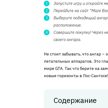
Запустите игру и откройте м
Перейдите на сайт “Maze Ban
Выберите подходящий ангар 
расположение.
Совершите покупку! Через н
своего ангара.
Не стоит забывать, что ангар –
летательных аппаратов. Это гл
мире GTA. Так что берите на за
новые горизонты в Лос-Сантосе
Содержание