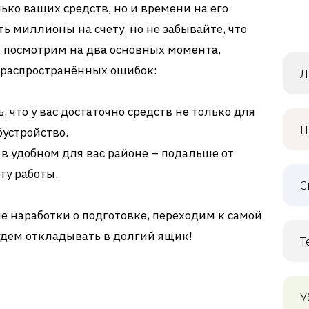
лько ваших средств, но и времени на его
ыть миллионы на счету, но не забывайте, что
 посмотрим на два основных момента,
 распространённых ошибок:
Л
, что у вас достаточно средств не только для
П
бустройство.
в удобном для вас районе – подальше от
ту работы.
С
ные наработки о подготовке, переходим к самой
будем откладывать в долгий ящик!
Т
У