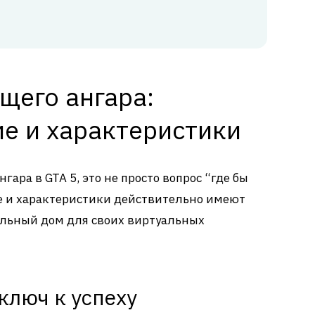
щего ангара:
е и характеристики
гара в GTA 5, это не просто вопрос “где бы
ие и характеристики действительно имеют
альный дом для своих виртуальных
ключ к успеху