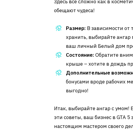
Здесь всё сложно как в космети
обещают чудеса!
Размер:
В зависимости от т
хранить, выбирайте ангар 
ваш личный Белый дом пр
Состояние:
Обратите внима
крыше – хотите в дождь пр
Дополнительные возможн
бонусами вроде рабочих ме
выгодно!
Итак, выбирайте ангар с умом! 
эти советы, ваш бизнес в GTA 5
настоящим мастером своего дела