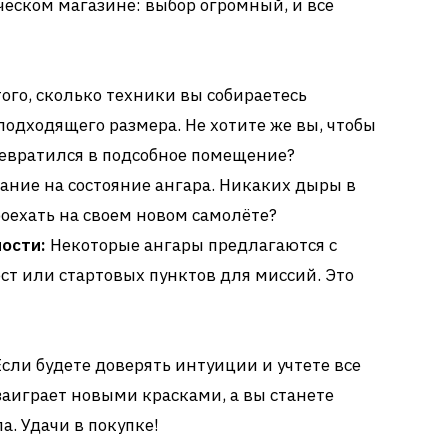
ческом магазине: выбор огромный, и все
ого, сколько техники вы собираетесь
подходящего размера. Не хотите же вы, чтобы
евратился в подсобное помещение?
ние на состояние ангара. Никаких дыры в
оехать на своем новом самолёте?
ости:
Некоторые ангары предлагаются с
ст или стартовых пунктов для миссий. Это
Если будете доверять интуиции и учтете все
 заиграет новыми красками, а вы станете
. Удачи в покупке!