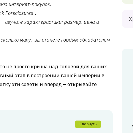
еню интернет-покупок.
k Foreclosures”.
Х
– изучите характеристики: размер, цена и
есколько минут вы станете гордым обладателем
 это не просто крыша над головой для ваших
авный этап в построении вашей империи в
метку эти советы и вперед – открывайте
!
Свернуть