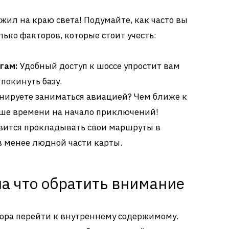
 жил на краю света! Подумайте, как часто вы
лько факторов, которые стоит учесть:
гам:
Удобный доступ к шоссе упростит вам
покинуть базу.
ируете заниматься авиацией? Чем ближе к
ьше времени на начало приключений!
вится прокладывать свои маршруты в
в менее людной части карты.
на что обратить внимание
пора перейти к внутреннему содержимому.