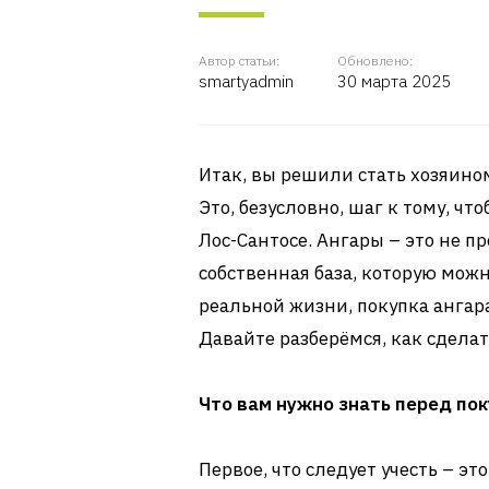
Автор статьи:
Обновлено:
smartyadmin
30 марта 2025
Итак, вы решили стать хозяино
Это, безусловно, шаг к тому, чт
Лос-Сантосе. Ангары – это не п
собственная база, которую можно
реальной жизни, покупка ангар
Давайте разберёмся, как сделат
Что вам нужно знать перед пок
Первое, что следует учесть – э