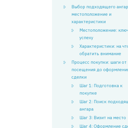
Выбор подходящего ангар
местоположение и
характеристики
Местоположение: ключ
успеху
Характеристики: на чт
обратить внимание
Процесс покупки: шаги от
посещения до оформлени
сделки
Шаг 1: Подготовка к
покупке
Шаг 2: Поиск подходя
ангара
Шаг 3: Визит на место
Шаг 4: Оформление сд