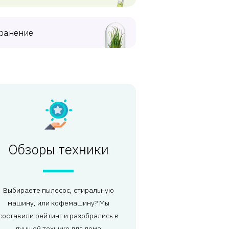
ранение
Обзоры техники
Выбираете пылесос, стиральную
машину, или кофемашину? Мы
составили рейтинг и разобрались в
лучшей технике для дома