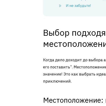
И не забудьте!
Выбор подходя
местоположени
Когда дело доходит до выбора ан
его поставить”. Местоположен
значение! Это как выбрать иде
приключений.
Местоположение: 