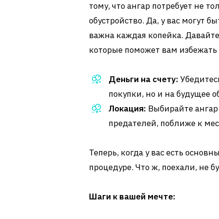
тому, что ангар потребует не то
обустройство. Да, у вас могут б
важна каждая копейка. Давайте
которые поможет вам избежать
Деньги на счету:
Убедитесь
покупки, но и на будущее о
Локация:
Выбирайте ангар 
предателей, поближе к мес
Теперь, когда у вас есть основ
процедуре. Что ж, поехали, не 
Шаги к вашей мечте: