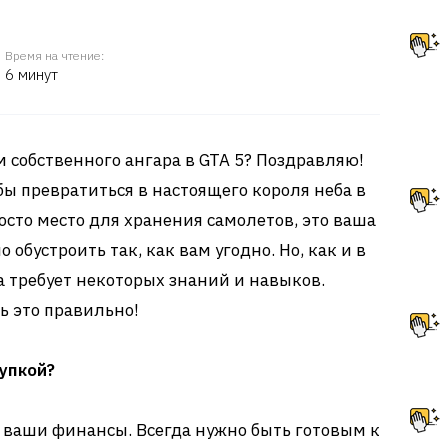
Время на чтение:
6 минут
м собственного ангара в GTA 5? Поздравляю!
обы превратиться в настоящего короля неба в
росто место для хранения самолетов, это ваша
 обустроить так, как вам угодно. Но, как и в
а требует некоторых знаний и навыков.
ь это правильно!
упкой?
то ваши финансы. Всегда нужно быть готовым к