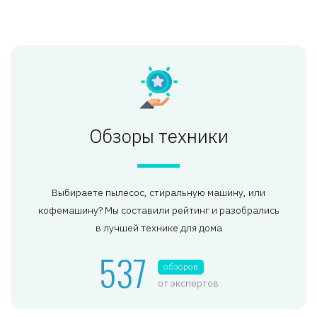
Обзоры техники
Выбираете пылесос, стиральную машину, или
кофемашину? Мы составили рейтинг и разобрались
в лучшей технике для дома
537
обзоров
от экспертов