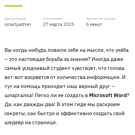
Автор статьи:
Обновлено:
Время на чтение:
smartyadmin
27 марта 2025
6 минут
Вы когда-нибудь ловили себя на мысли, что учёба
– это настоящая борьба за знания? Иногда даже
самый усидчивый студент чувствует, что голова
вот-вот взорвётся от количества информации. И
тут на помощь приходит наш верный друг –
шпаргалка! Легко ли её создать в
Microsoft Word
?
Да, как дважды два! В этом гиде мы раскроем
секреты, как быстро и эффективно создать свой
шедевр на странице.