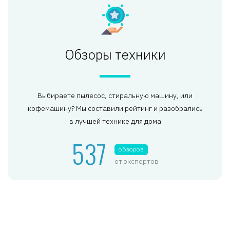
Обзоры техники
Выбираете пылесос, стиральную машину, или
кофемашину? Мы составили рейтинг и разобрались
в лучшей технике для дома
537
обзоров
от экспертов