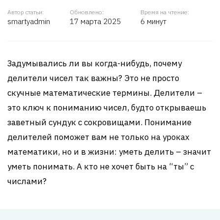
Автор статьи:
Обновлено:
Время на чтение:
smartyadmin
17 марта 2025
6 минут
Задумывались ли вы когда-нибудь, почему
делители чисел так важны? Это не просто
скучные математические термины. Делители –
это ключ к пониманию чисел, будто открываешь
заветный сундук с сокровищами. Понимание
делителей поможет вам не только на уроках
математики, но и в жизни: уметь делить – значит
уметь понимать. А кто не хочет быть на “ты” с
числами?