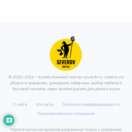
© 2020–2026 – Хозяйственный портал severdv.ru: советы по
уборке и хранению, домашние лайфхаки, выбор мебели и
бытовой техники, идеи своими руками для дома и кухни
О сайте
Контакты
Политика конфиденциальности
Пользовательское соглашение
Перепечатка материалов разрешена только с указанием