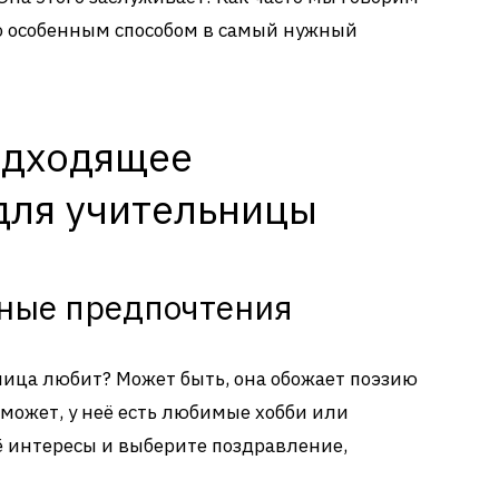
о особенным способом в самый нужный
одходящее
для учительницы
чные предпочтения
ница любит? Может быть, она обожает поэзию
может, у неё есть любимые хобби или
ё интересы и выберите поздравление,