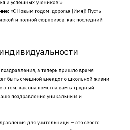
ья и успешных учеников!»
ние:
«С Новым годом, дорогая [Имя]! Пусть
 яркой и полной сюрпризов, как последний
у индивидуальности
ь поздравления, а теперь пришло время
может быть смешной анекдот о школьной жизни
 о том, как она помогла вам в трудный
 ваше поздравление уникальным и
здравления для учительницы – это своего