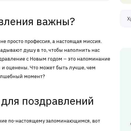
вления важны?
Х
 не просто профессия, а настоящая миссия.
адывают душу в то, чтобы наполнить нас
дравление с Новым годом – это напоминание
ы и оценены. Что может быть лучше, чем
волшебный момент?
 для поздравлений
ние по-настоящему запоминающимся, вот