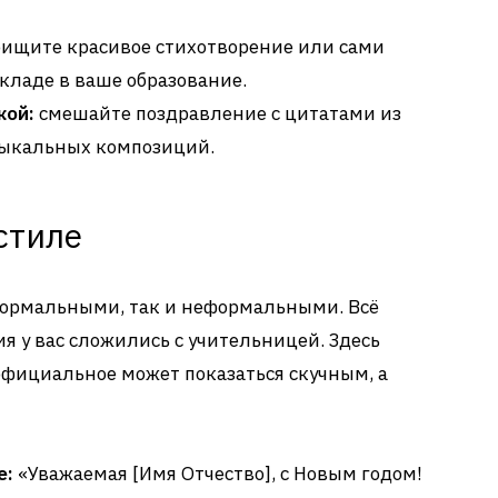
ищите красивое стихотворение или сами
вкладе в ваше образование.
кой:
смешайте поздравление с цитатами из
зыкальных композиций.
 стиле
формальными, так и неформальными. Всё
ия у вас сложились с учительницей. Здесь
официальное может показаться скучным, а
е:
«Уважаемая [Имя Отчество], с Новым годом!