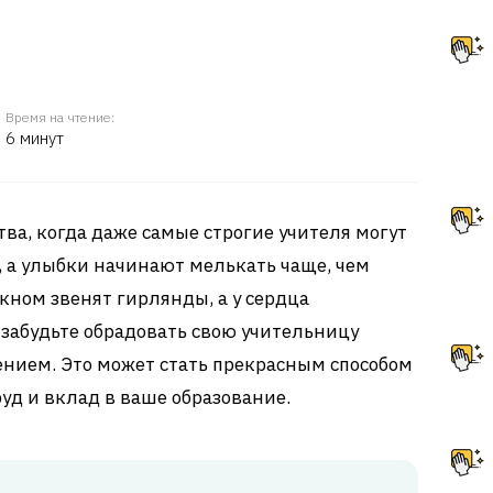
Время на чтение:
6 минут
ва, когда даже самые строгие учителя могут
 а улыбки начинают мелькать чаще, чем
окном звенят гирлянды, а у сердца
 забудьте обрадовать свою учительницу
нием. Это может стать прекрасным способом
руд и вклад в ваше образование.