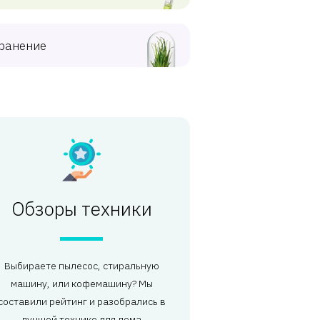
ранение
Обзоры техники
Выбираете пылесос, стиральную
машину, или кофемашину? Мы
составили рейтинг и разобрались в
лучшей технике для дома