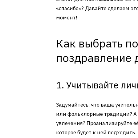
«спасибо»? Давайте сделаем эт
момент!
Как выбрать п
поздравление 
1. Учитывайте ли
Задумайтесь: что ваша учитель
или фольклорные традиции? А 
увлечения? Проанализируйте е
которое будет к ней подходить.