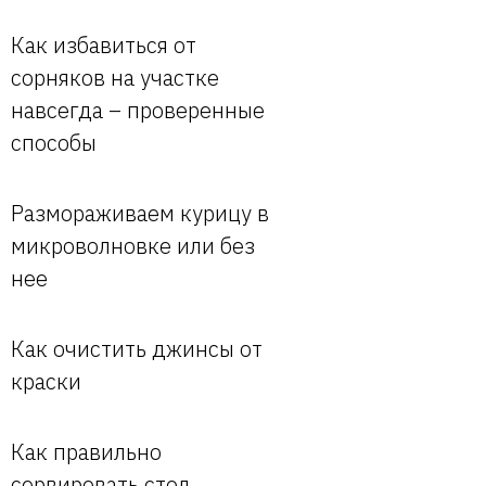
Как избавиться от
сорняков на участке
навсегда – проверенные
способы
Размораживаем курицу в
микроволновке или без
нее
Как очистить джинсы от
краски
Как правильно
сервировать стол