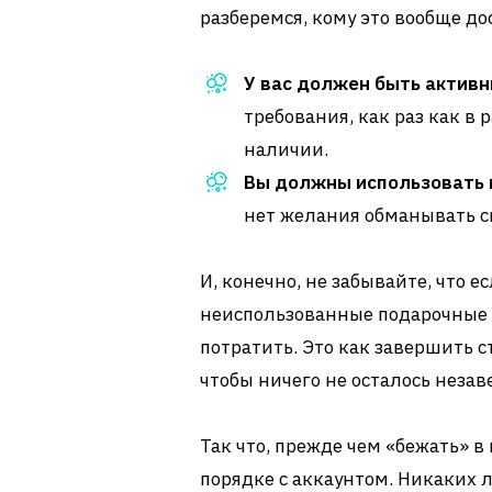
разберемся, кому это вообще до
У вас должен быть активн
требования, как раз как в 
наличии.
Вы должны использовать 
нет желания обманывать с
И, конечно, не забывайте, что е
неиспользованные подарочные к
потратить. Это как завершить с
чтобы ничего не осталось неза
Так что, прежде чем «бежать» в 
порядке с аккаунтом. Никаких 