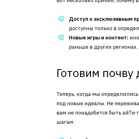
Вот несколько причин, почему в
Доступ к эксклюзивным п
доступны только в опреде
Новые игры и контент:
ино
раньше в других регионах.
Готовим почву 
Теперь, когда мы определились
под новые идеалы. Не переживай
вам не понадобится быть айТи-г
шагам: