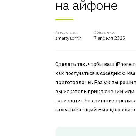
на айфоне
Автор статьи:
Обновлено:
smartyadmin
7 апреля 2025
Сделать так, чтобы ваш iPhone 
как постучаться в соседнюю ква
приготовлены. Раз уж вы решили
вы искатель приключений или 
горизонты. Без лишних предисл
захватывающий мир цифровых 