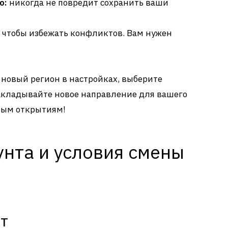
ю:
никогда не повредит сохранить ваши
чтобы избежать конфликтов. Вам нужен
 новый регион в настройках, выберите
закладывайте новое направление для вашего
овым открытиям!
унта и условия смены
т