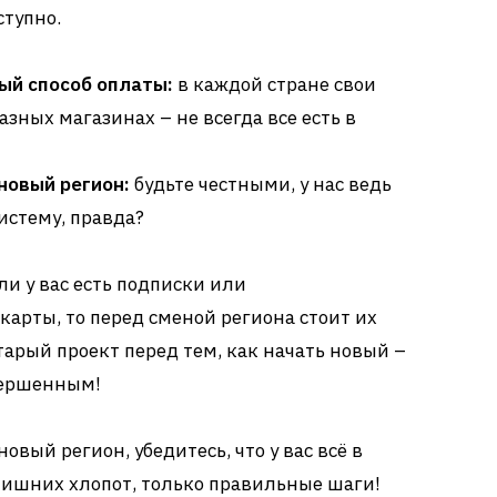
ступно.
ый способ оплаты:
в каждой стране свои
разных магазинах – не всегда все есть в
новый регион:
будьте честными, у нас ведь
истему, правда?
сли у вас есть подписки или
арты, то перед сменой региона стоит их
тарый проект перед тем, как начать новый –
вершенным!
новый регион, убедитесь, что у вас всё в
лишних хлопот, только правильные шаги!