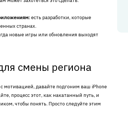
ам может захотеться это сделать:
риложениям:
есть разработки, которые
ленных странах.
гда новые игры или обновления выходят
для смены региона
 с мотивацией, давайте подгоним ваш iPhone
те, процесс этот, как накатанный путь, и
иком, чтобы понять. Просто следуйте этим