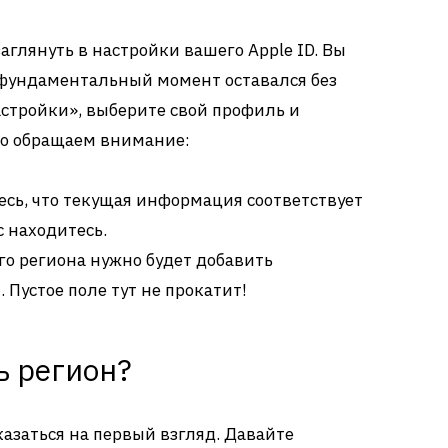
заглянуть в настройки вашего Apple ID. Вы
о фундаментальный момент оставался без
стройки», выберите свой профиль и
что обращаем внимание:
есь, что текущая информация соответствует
с находитесь.
го региона нужно будет добавить
Пустое поле тут не прокатит!
ь регион?
оказаться на первый взгляд. Давайте