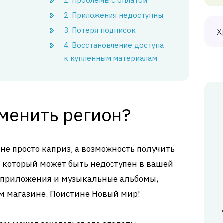
1. Проблемы с оплатой
2. Приложения недоступны
3. Потеря подписок
Х
4. Восстановление доступа
к купленным материалам
менить регион?
 не просто каприз, а возможность получить
, который может быть недоступен в вашей
ы, приложения и музыкальные альбомы,
м магазине. Поистине Новый мир!