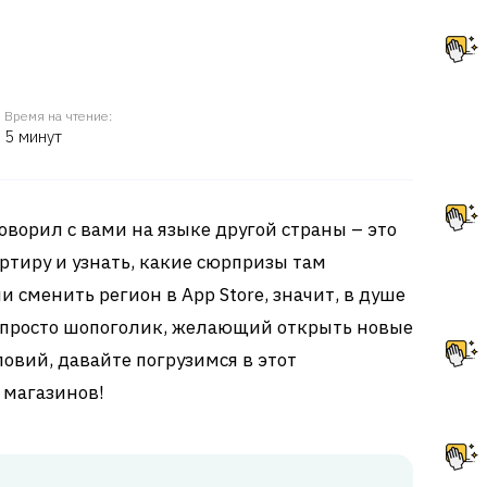
Время на чтение:
5 минут
говорил с вами на языке другой страны – это
ртиру и узнать, какие сюрпризы там
 сменить регион в App Store, значит, в душе
просто шопоголик, желающий открыть новые
овий, давайте погрузимся в этот
магазинов!