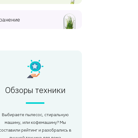
ранение
Обзоры техники
Выбираете пылесос, стиральную
машину, или кофемашину? Мы
составили рейтинг и разобрались в
лучшей технике для дома