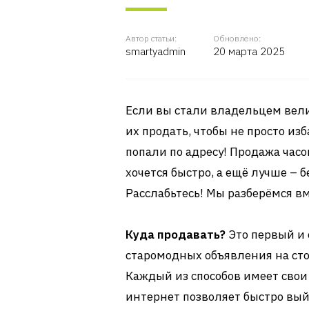
Автор статьи:
Обновлено:
smartyadmin
20 марта 2025
Если вы стали владельцем вели
их продать, чтобы не просто изб
попали по адресу! Продажа час
хочется быстро, а ещё лучше – 
Расслабьтесь! Мы разберёмся вм
Куда продавать?
Это первый и 
старомодных объявления на ст
Каждый из способов имеет свои
интернет позволяет быстро вый