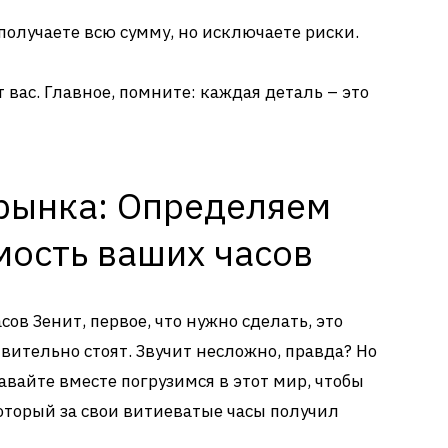
получаете всю сумму, но исключаете риски.
т вас. Главное, помните: каждая деталь – это
рынка: Определяем
мость ваших часов
сов Зенит, первое, что нужно сделать, это
вительно стоят. Звучит несложно, правда? Но
авайте вместе погрузимся в этот мир, чтобы
который за свои витиеватые часы получил