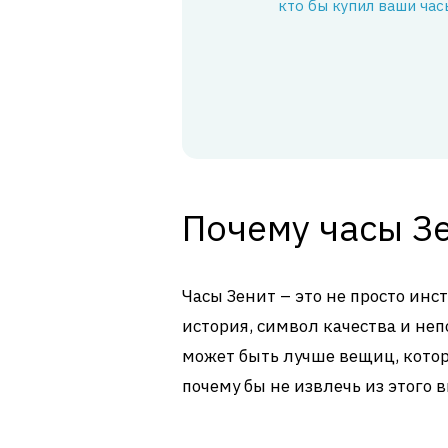
кто бы купил ваши час
Почему часы З
Часы Зенит – это не просто ин
история, символ качества и не
может быть лучше вещиц, кото
почему бы не извлечь из этого 