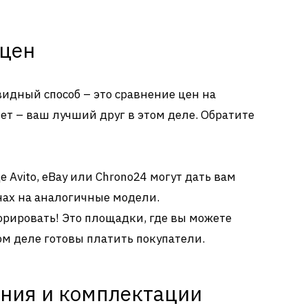
 цен
видный способ – это сравнение цен на
т – ваш лучший друг в этом деле. Обратите
 Avito, eBay или Chrono24 могут дать вам
нах на аналогичные модели.
орировать! Это площадки, где вы можете
мом деле готовы платить покупатели.
яния и комплектации