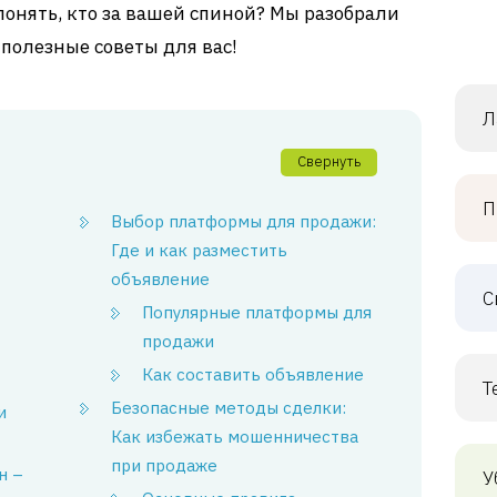
понять, кто за вашей спиной? Мы разобрали
полезные советы для вас!
Л
Свернуть
П
Выбор платформы для продажи:
Где и как разместить
объявление
С
Популярные платформы для
продажи
Как составить объявление
Т
Безопасные методы сделки:
и
Как избежать мошенничества
при продаже
н –
У