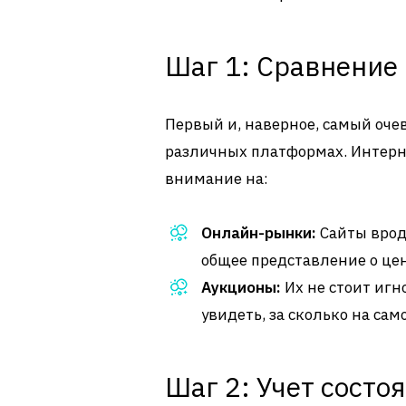
Шаг 1: Сравнение
Первый и, наверное, самый оче
различных платформах. Интерне
внимание на:
Онлайн-рынки:
Сайты вроде
общее представление о це
Аукционы:
Их не стоит игн
увидеть, за сколько на са
Шаг 2: Учет состо