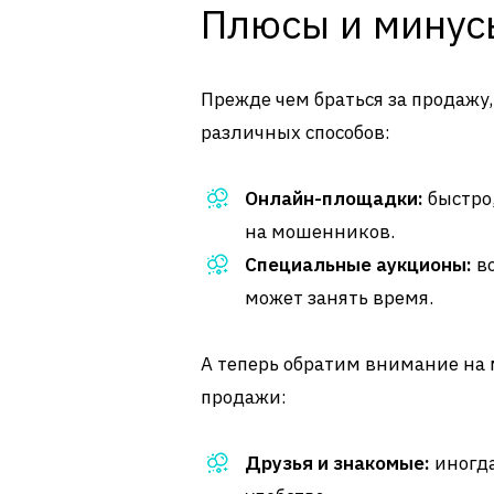
Плюсы и минус
Прежде чем браться за продажу
различных способов:
Онлайн-площадки:
быстро,
на мошенников.
Специальные аукционы:
во
может занять время.
А теперь обратим внимание на 
продажи:
Друзья и знакомые:
иногда