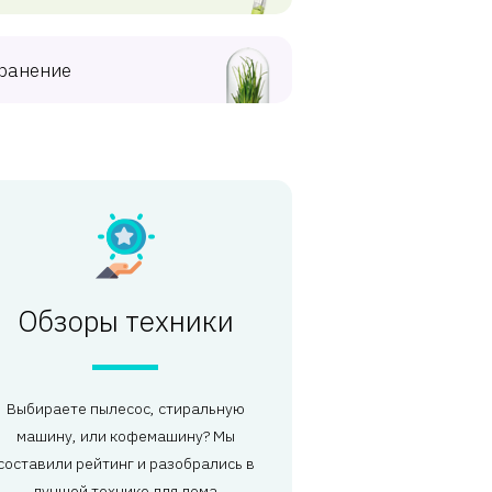
ранение
Обзоры техники
Выбираете пылесос, стиральную
машину, или кофемашину? Мы
составили рейтинг и разобрались в
лучшей технике для дома