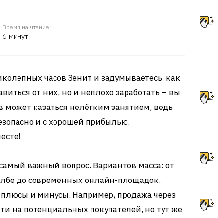
Время на чтение:
6 минут
колепных часов Зенит и задумываетесь, как
авиться от них, но и неплохо заработать – вы
ов может казаться нелёгким занятием, ведь
безопасно и с хорошей прибылью.
есте!
самый важный вопрос. Вариантов масса: от
олбе до современных онлайн-площадок.
 плюсы и минусы. Например, продажа через
ти на потенциальных покупателей, но тут же